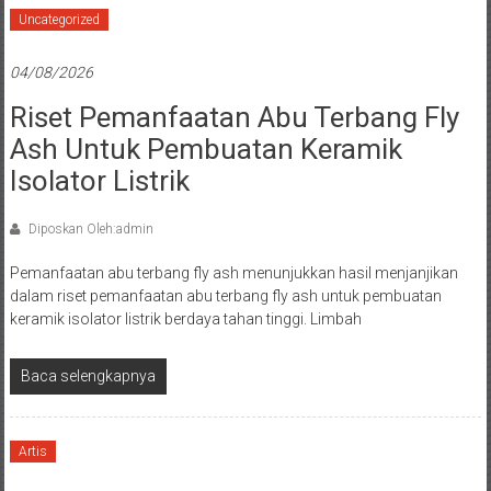
Uncategorized
04/08/2026
Riset Pemanfaatan Abu Terbang Fly
Ash Untuk Pembuatan Keramik
Isolator Listrik
Diposkan Oleh:admin
Pemanfaatan abu terbang fly ash menunjukkan hasil menjanjikan
dalam riset pemanfaatan abu terbang fly ash untuk pembuatan
keramik isolator listrik berdaya tahan tinggi. Limbah
Baca selengkapnya
Artis