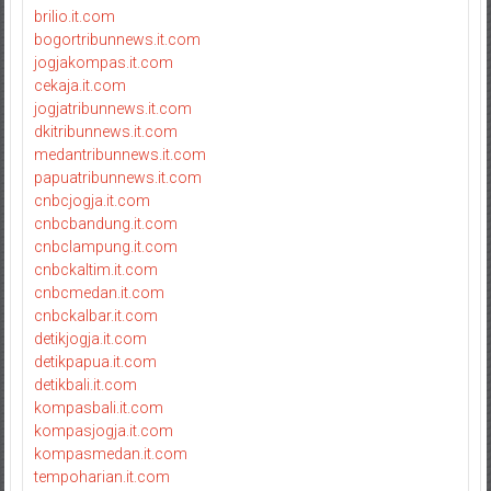
brilio.it.com
bogortribunnews.it.com
jogjakompas.it.com
cekaja.it.com
jogjatribunnews.it.com
dkitribunnews.it.com
medantribunnews.it.com
papuatribunnews.it.com
cnbcjogja.it.com
cnbcbandung.it.com
cnbclampung.it.com
cnbckaltim.it.com
cnbcmedan.it.com
cnbckalbar.it.com
detikjogja.it.com
detikpapua.it.com
detikbali.it.com
kompasbali.it.com
kompasjogja.it.com
kompasmedan.it.com
tempoharian.it.com