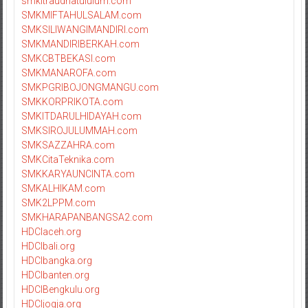
smkitraudhatululum.com
SMKMIFTAHULSALAM.com
SMKSILIWANGIMANDIRI.com
SMKMANDIRIBERKAH.com
SMKCBTBEKASI.com
SMKMANAROFA.com
SMKPGRIBOJONGMANGU.com
SMKKORPRIKOTA.com
SMKITDARULHIDAYAH.com
SMKSIROJULUMMAH.com
SMKSAZZAHRA.com
SMKCitaTeknika.com
SMKKARYAUNCINTA.com
SMKALHIKAM.com
SMK2LPPM.com
SMKHARAPANBANGSA2.com
HDCIaceh.org
HDCIbali.org
HDCIbangka.org
HDCIbanten.org
HDCIBengkulu.org
HDCIjogja.org