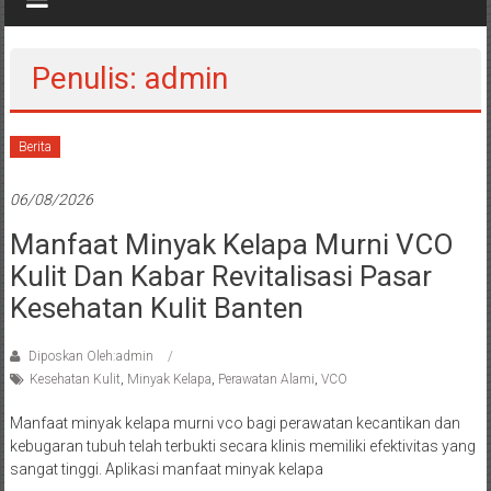
Penulis:
admin
Berita
06/08/2026
Manfaat Minyak Kelapa Murni VCO
Kulit Dan Kabar Revitalisasi Pasar
Kesehatan Kulit Banten
Diposkan Oleh:admin
Kesehatan Kulit
,
Minyak Kelapa
,
Perawatan Alami
,
VCO
Manfaat minyak kelapa murni vco bagi perawatan kecantikan dan
kebugaran tubuh telah terbukti secara klinis memiliki efektivitas yang
sangat tinggi. Aplikasi manfaat minyak kelapa