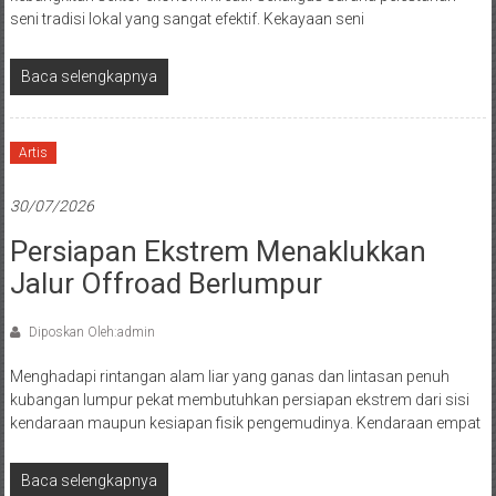
seni tradisi lokal yang sangat efektif. Kekayaan seni
Baca selengkapnya
Artis
30/07/2026
Persiapan Ekstrem Menaklukkan
Jalur Offroad Berlumpur
Diposkan Oleh:admin
Menghadapi rintangan alam liar yang ganas dan lintasan penuh
kubangan lumpur pekat membutuhkan persiapan ekstrem dari sisi
kendaraan maupun kesiapan fisik pengemudinya. Kendaraan empat
Baca selengkapnya