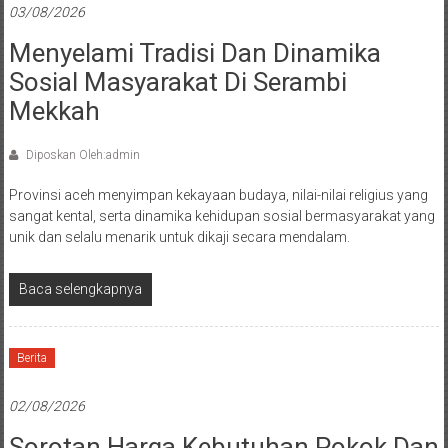
03/08/2026
Menyelami Tradisi Dan Dinamika
Sosial Masyarakat Di Serambi
Mekkah
Diposkan Oleh:admin
Provinsi aceh menyimpan kekayaan budaya, nilai-nilai religius yang
sangat kental, serta dinamika kehidupan sosial bermasyarakat yang
unik dan selalu menarik untuk dikaji secara mendalam.
Baca selengkapnya
Berita
02/08/2026
Sorotan Harga Kebutuhan Pokok Dan