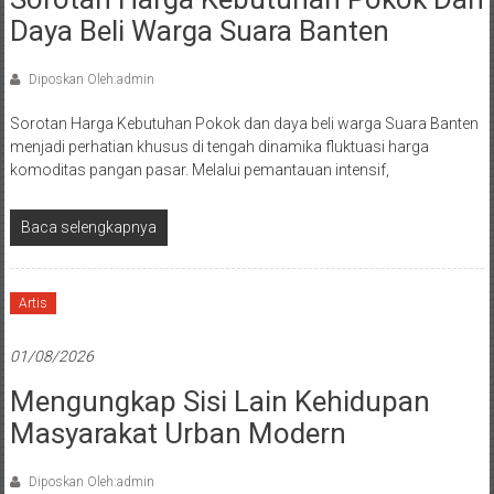
Daya Beli Warga Suara Banten
Diposkan Oleh:admin
Sorotan Harga Kebutuhan Pokok dan daya beli warga Suara Banten
menjadi perhatian khusus di tengah dinamika fluktuasi harga
komoditas pangan pasar. Melalui pemantauan intensif,
Baca selengkapnya
Artis
01/08/2026
Mengungkap Sisi Lain Kehidupan
Masyarakat Urban Modern
Diposkan Oleh:admin