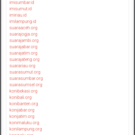
imisumbar.id
imisumut.id
imiriau.id
imilampung.id
suaraaceh.org
suarajogja.org
suarajambi.org
suarajabar.org
suarajatim.org
suarajateng.org
suarariau.org
suarasumut.org
suarasumbar.org
suarasumsel.org
konibekasi.org
konibali.org
konibanten.org
konijabar.org
konijatim.org
konimaluku.org
konilampung.org