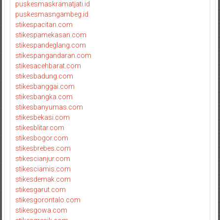
puskesmaskramatjati.id
puskesmasngambeg.id
stikespacitan.com
stikespamekasan.com
stikespandeglang.com
stikespangandaran.com
stikesacehbarat.com
stikesbadung.com
stikesbanggai.com
stikesbangka.com
stikesbanyumas.com
stikesbekasi.com
stikesblitar.com
stikesbogor.com
stikesbrebes.com
stikescianjur.com
stikesciamis.com
stikesdemak.com
stikesgarut.com
stikesgorontalo.com
stikesgowa.com