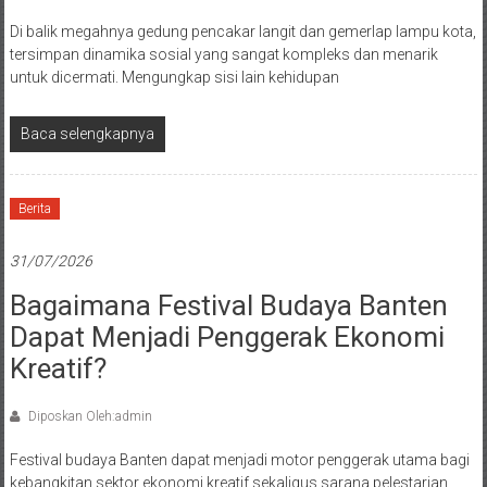
Di balik megahnya gedung pencakar langit dan gemerlap lampu kota,
tersimpan dinamika sosial yang sangat kompleks dan menarik
untuk dicermati. Mengungkap sisi lain kehidupan
Baca selengkapnya
Berita
31/07/2026
Bagaimana Festival Budaya Banten
Dapat Menjadi Penggerak Ekonomi
Kreatif?
Diposkan Oleh:admin
Festival budaya Banten dapat menjadi motor penggerak utama bagi
kebangkitan sektor ekonomi kreatif sekaligus sarana pelestarian