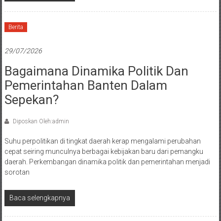
Berita
29/07/2026
Bagaimana Dinamika Politik Dan
Pemerintahan Banten Dalam
Sepekan?
Diposkan Oleh:admin
Suhu perpolitikan di tingkat daerah kerap mengalami perubahan
cepat seiring munculnya berbagai kebijakan baru dari pemangku
daerah. Perkembangan dinamika politik dan pemerintahan menjadi
sorotan
Baca selengkapnya