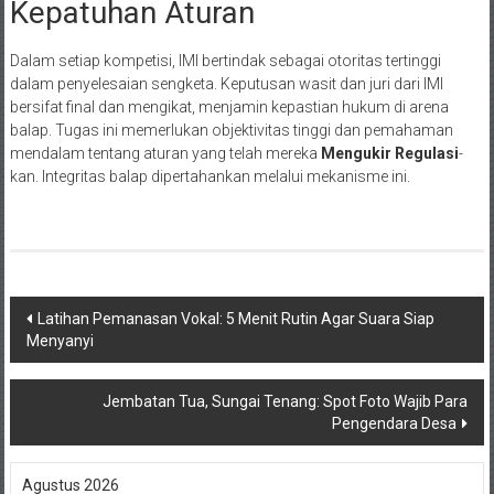
Kepatuhan Aturan
Dalam setiap kompetisi, IMI bertindak sebagai otoritas tertinggi
dalam penyelesaian sengketa. Keputusan wasit dan juri dari IMI
bersifat final dan mengikat, menjamin kepastian hukum di arena
balap. Tugas ini memerlukan objektivitas tinggi dan pemahaman
mendalam tentang aturan yang telah mereka
Mengukir Regulasi
-
kan. Integritas balap dipertahankan melalui mekanisme ini.
Navigasi
Latihan Pemanasan Vokal: 5 Menit Rutin Agar Suara Siap
Menyanyi
pos
Jembatan Tua, Sungai Tenang: Spot Foto Wajib Para
Pengendara Desa
Agustus 2026