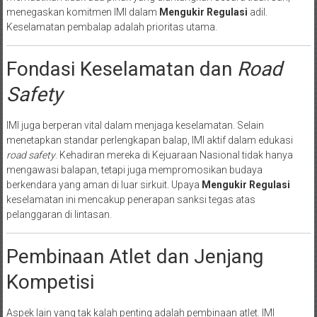
menegaskan komitmen IMI dalam
Mengukir Regulasi
adil.
Keselamatan pembalap adalah prioritas utama.
Fondasi Keselamatan dan
Road
Safety
IMI juga berperan vital dalam menjaga keselamatan. Selain
menetapkan standar perlengkapan balap, IMI aktif dalam edukasi
road safety
. Kehadiran mereka di Kejuaraan Nasional tidak hanya
mengawasi balapan, tetapi juga mempromosikan budaya
berkendara yang aman di luar sirkuit. Upaya
Mengukir Regulasi
keselamatan ini mencakup penerapan sanksi tegas atas
pelanggaran di lintasan.
Pembinaan Atlet dan Jenjang
Kompetisi
Aspek lain yang tak kalah penting adalah pembinaan atlet. IMI