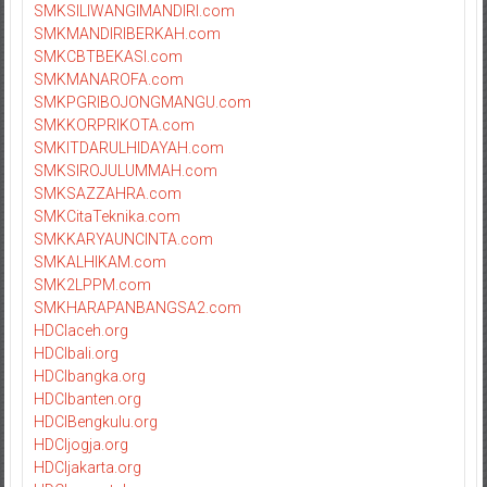
SMKSILIWANGIMANDIRI.com
SMKMANDIRIBERKAH.com
SMKCBTBEKASI.com
SMKMANAROFA.com
SMKPGRIBOJONGMANGU.com
SMKKORPRIKOTA.com
SMKITDARULHIDAYAH.com
SMKSIROJULUMMAH.com
SMKSAZZAHRA.com
SMKCitaTeknika.com
SMKKARYAUNCINTA.com
SMKALHIKAM.com
SMK2LPPM.com
SMKHARAPANBANGSA2.com
HDCIaceh.org
HDCIbali.org
HDCIbangka.org
HDCIbanten.org
HDCIBengkulu.org
HDCIjogja.org
HDCIjakarta.org