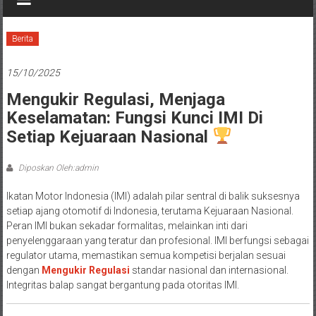
Berita
15/10/2025
Mengukir Regulasi, Menjaga
Keselamatan: Fungsi Kunci IMI Di
Setiap Kejuaraan Nasional
Diposkan Oleh:admin
Ikatan Motor Indonesia (IMI) adalah pilar sentral di balik suksesnya
setiap ajang otomotif di Indonesia, terutama Kejuaraan Nasional.
Peran IMI bukan sekadar formalitas, melainkan inti dari
penyelenggaraan yang teratur dan profesional. IMI berfungsi sebagai
regulator utama, memastikan semua kompetisi berjalan sesuai
dengan
Mengukir Regulasi
standar nasional dan internasional.
Integritas balap sangat bergantung pada otoritas IMI.