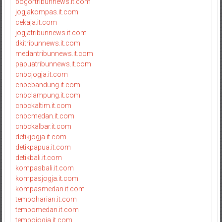
bogortribunnews.it.com
jogjakompas.it.com
cekaja.it.com
jogjatribunnews.it.com
dkitribunnews.it.com
medantribunnews.it.com
papuatribunnews.it.com
cnbcjogja.it.com
cnbcbandung.it.com
cnbclampung.it.com
cnbckaltim.it.com
cnbcmedan.it.com
cnbckalbar.it.com
detikjogja.it.com
detikpapua.it.com
detikbali.it.com
kompasbali.it.com
kompasjogja.it.com
kompasmedan.it.com
tempoharian.it.com
tempomedan.it.com
tempojogja.it.com