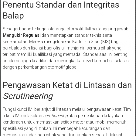
Penentu Standar dan Integritas
Balap
Sebagai badan tertinggi olahraga otomotif, IMI bertanggung jawab
Mengukir Regulasi
dan menetapkan standar teknis serta
keselamatan. Mereka mengeluarkan Kartu Izin Start (KIS) bagi
pembalap dan lisensi bagi ofisial, menjamin semua pihak yang
terlibat memiliki kualifikasi yang memadai. Standarisasi ini penting
untuk menjaga keadilan dan meningkatkan level kompetisi, selaras
dengan perkembangan otomotif global.
Pengawasan Ketat di Lintasan dan
Scrutineering
Fungsi kunci IMI berlanjut di lintasan melalui pengawasan ketat. Tim
teknis IMI melakukan
scrutineering
atau pemeriksaan kelayakan
kendaraan untuk memastikan setiap motor atau mobil memenuhi
spesifikasi yang diizinkan. Ini mencegah kecurangan dan
memastikan tidak ada pihak yang diuntungkan secara tidak sah,