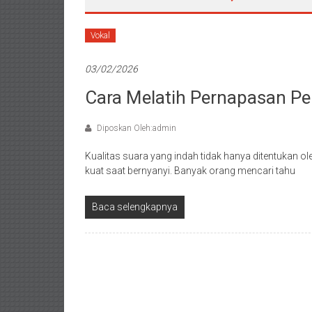
Vokal
03/02/2026
Cara Melatih Pernapasan Pe
Diposkan Oleh:admin
Kualitas suara yang indah tidak hanya ditentukan ole
kuat saat bernyanyi. Banyak orang mencari tahu
Baca selengkapnya