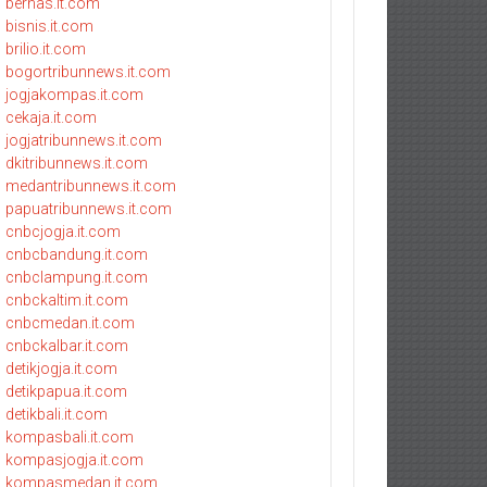
bernas.it.com
bisnis.it.com
brilio.it.com
bogortribunnews.it.com
jogjakompas.it.com
cekaja.it.com
jogjatribunnews.it.com
dkitribunnews.it.com
medantribunnews.it.com
papuatribunnews.it.com
cnbcjogja.it.com
cnbcbandung.it.com
cnbclampung.it.com
cnbckaltim.it.com
cnbcmedan.it.com
cnbckalbar.it.com
detikjogja.it.com
detikpapua.it.com
detikbali.it.com
kompasbali.it.com
kompasjogja.it.com
kompasmedan.it.com