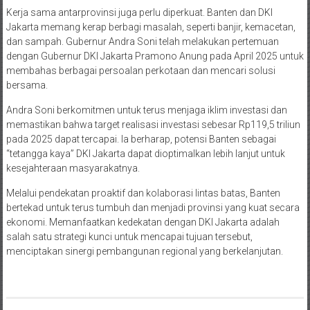
Kerja sama antarprovinsi juga perlu diperkuat. Banten dan DKI
Jakarta memang kerap berbagi masalah, seperti banjir, kemacetan,
dan sampah. Gubernur Andra Soni telah melakukan pertemuan
dengan Gubernur DKI Jakarta Pramono Anung pada April 2025 untuk
membahas berbagai persoalan perkotaan dan mencari solusi
bersama.
Andra Soni berkomitmen untuk terus menjaga iklim investasi dan
memastikan bahwa target realisasi investasi sebesar Rp119,5 triliun
pada 2025 dapat tercapai. Ia berharap, potensi Banten sebagai
“tetangga kaya” DKI Jakarta dapat dioptimalkan lebih lanjut untuk
kesejahteraan masyarakatnya.
Melalui pendekatan proaktif dan kolaborasi lintas batas, Banten
bertekad untuk terus tumbuh dan menjadi provinsi yang kuat secara
ekonomi. Memanfaatkan kedekatan dengan DKI Jakarta adalah
salah satu strategi kunci untuk mencapai tujuan tersebut,
menciptakan sinergi pembangunan regional yang berkelanjutan.