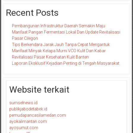
Recent Posts
Pembangunan Infrastruktur Daerah Semakin Maju
Manfaat Pangan Fermentasi Lokal Dan Update Revitalisasi
Pasar Cilegon
Tips Berkendara Jarak Jauh Tanpa Cepat Mengantuk
Manfaat Minyak Kelapa Murni VCO Kulit Dan Kabar
Revitalisasi Pasar Kesehatan Kulit Banten
Laporan Eksklusif Kejadian Penting di Tengah Masyarakat
Website terkait
sumselnews.id
publikjabodetabek.id
pemudapancasilamedan.com
ayokalimantan.com
ayosumut.com