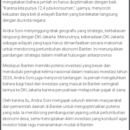
mengatakan bahwa jumlah ini harus dioptimalkan dengan baik.
“Karena kita punya 12,4 juta konsumen,” ujarnya, menyoroti
kekuatan daya beli di wilayah Banten yang berdekatan langsung
dengan ibu kota negara.
Andra Soni menyinggung letak geografis yang strategis, berbatasan
langsung dengan DKI Jakarta. Menurutnya, keberadaan DKI Jakarta
sebagai wilayah yang kaya harus dimanfaatkan secara maksimal
untuk mendorong pertumbuhan ekonomi Banten. Ini menunjukkan
pandangan strategis dalam melihat hubungan antarprovinsi.
Meskipun Banten memiliki potensi investasi yang besar dan
menduduki peringkat kelima nasional dalam realisasi investasi tahun
2024, Andra Soni juga menyoroti tantangan. Ia pernah mengeluhkan
bahwa bagi hasil dari investasi yang masuk ke Banten seringkali
larinya ke DKI Jakarta karena perusahaan melaporkan pajak di sana.
Oleh karena itu, Andra Soni mengajak seluruh elemen masyarakat
dan pemerintah daerah di Banten untuk mengoptimalkan potensi
yang ada. Ia mendorong pembangunan jejaring untuk pertumbuhan
ekonomi desa, serta menciptakan iklim investasi yang kondusif agar
investor tidak ragu menanamkan modal di Banten.