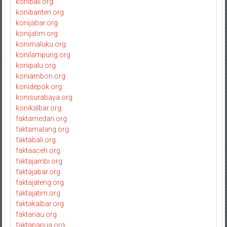
konibali.org
konibanten.org
konijabar.org
konijatim.org
konimaluku.org
konilampung.org
konipalu.org
koniambon.org
konidepok.org
konisurabaya.org
konikalbar.org
faktamedan.org
faktamalang.org
faktabali.org
faktaaceh.org
faktajambi.org
faktajabar.org
faktajateng.org
faktajatim.org
faktakalbar.org
faktariau.org
faktapapua.org