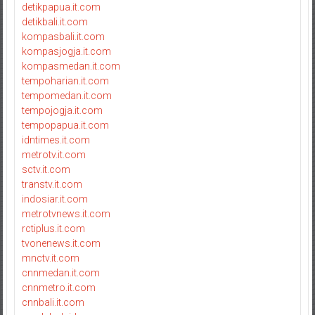
detikpapua.it.com
detikbali.it.com
kompasbali.it.com
kompasjogja.it.com
kompasmedan.it.com
tempoharian.it.com
tempomedan.it.com
tempojogja.it.com
tempopapua.it.com
idntimes.it.com
metrotv.it.com
sctv.it.com
transtv.it.com
indosiar.it.com
metrotvnews.it.com
rctiplus.it.com
tvonenews.it.com
mnctv.it.com
cnnmedan.it.com
cnnmetro.it.com
cnnbali.it.com