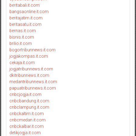
beritabali.it.com
bangsaonline.it.com
beritajatim.it.com
beritasatu.it.com
bernas.it.com
bisnis.it.com
brilio.it.com
bogortribunnews.it.com
jogjakompas.it.com
cekaja.it.com
jogjatribunnews.it.com
dkitribunnews.it.com
medantribunnews.it.com
papuatribunnews.it.com
cnbcjogja.it.com
cnbcbandung.it.com
cnbclampung.it.com
cnbckaltim.it.com
cnbcmedan.it.com
cnbckalbar.it.com
detikjogja.it.com