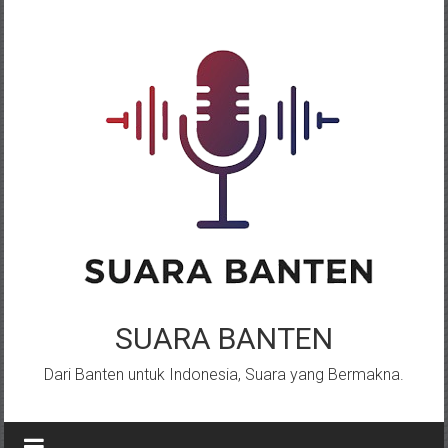
Lompat
ke
konten
SUARA BANTEN
Dari Banten untuk Indonesia, Suara yang Bermakna.