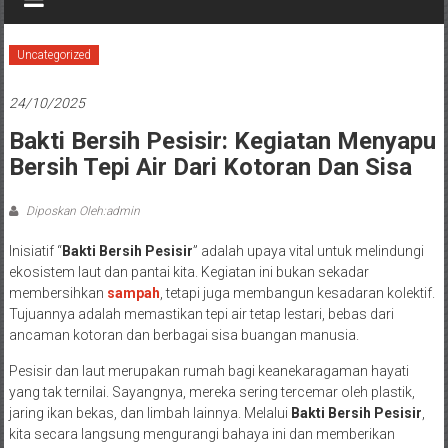
Uncategorized
24/10/2025
Bakti Bersih Pesisir: Kegiatan Menyapu
Bersih Tepi Air Dari Kotoran Dan Sisa
Diposkan Oleh:admin
Inisiatif “
Bakti Bersih Pesisir
” adalah upaya vital untuk melindungi
ekosistem laut dan pantai kita. Kegiatan ini bukan sekadar
membersihkan
sampah
, tetapi juga membangun kesadaran kolektif.
Tujuannya adalah memastikan tepi air tetap lestari, bebas dari
ancaman kotoran dan berbagai sisa buangan manusia.
Pesisir dan laut merupakan rumah bagi keanekaragaman hayati
yang tak ternilai. Sayangnya, mereka sering tercemar oleh plastik,
jaring ikan bekas, dan limbah lainnya. Melalui
Bakti Bersih Pesisir
,
kita secara langsung mengurangi bahaya ini dan memberikan