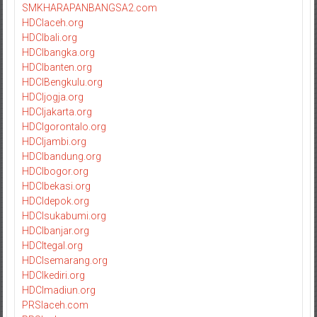
SMKHARAPANBANGSA2.com
HDCIaceh.org
HDCIbali.org
HDCIbangka.org
HDCIbanten.org
HDCIBengkulu.org
HDCIjogja.org
HDCIjakarta.org
HDCIgorontalo.org
HDCIjambi.org
HDCIbandung.org
HDCIbogor.org
HDCIbekasi.org
HDCIdepok.org
HDCIsukabumi.org
HDCIbanjar.org
HDCItegal.org
HDCIsemarang.org
HDCIkediri.org
HDCImadiun.org
PRSIaceh.com