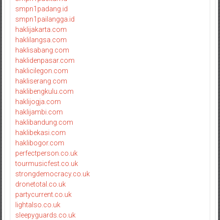
smpn1padang.id
smpn1pailangga.id
haklijakarta.com
haklilangsa.com
haklisabang.com
haklidenpasar.com
haklicilegon.com
hakliserang.com
haklibengkulu.com
haklijogja.com
haklijambi.com
haklibandung.com
haklibekasi.com
haklibogor.com
perfectperson.co.uk
tourmusicfest.co.uk
strongdemocracy.co.uk
dronetotal.co.uk
partycurrent.co.uk
lightalso.co.uk
sleepyguards.co.uk