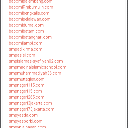
bapomipalembang.com
bapomiPrabumulih.com
bapomibengkalis.com
bapomipelalawan.com
bapomidumai.com
bapomibatam.com
bapomibatanghari.com
bapomijambi.com
smpadikirma.com
smpasisi.com
smpislamas-syafiiyah02.com
smpmadinaislamicschool.com
smpmuhammadiyah36.com
smpmuttaqien.com
smpnegeri115.com
smpnegeri15.com
smpnegeri265.com
smpnegeri3jakarta.com
smpnegeri73jakarta.com
smpyasda.com
smpyasporbi.com
smpypialbayan.com