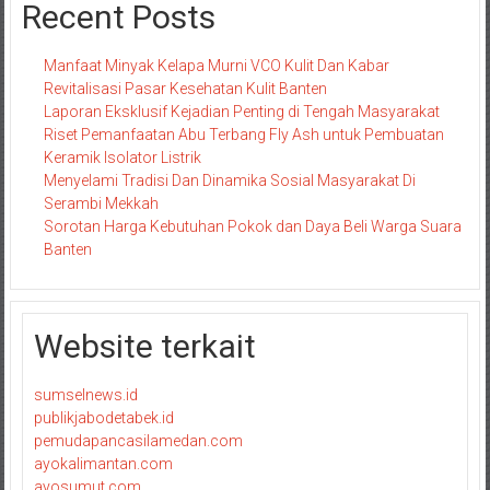
Recent Posts
Manfaat Minyak Kelapa Murni VCO Kulit Dan Kabar
Revitalisasi Pasar Kesehatan Kulit Banten
Laporan Eksklusif Kejadian Penting di Tengah Masyarakat
Riset Pemanfaatan Abu Terbang Fly Ash untuk Pembuatan
Keramik Isolator Listrik
Menyelami Tradisi Dan Dinamika Sosial Masyarakat Di
Serambi Mekkah
Sorotan Harga Kebutuhan Pokok dan Daya Beli Warga Suara
Banten
Website terkait
sumselnews.id
publikjabodetabek.id
pemudapancasilamedan.com
ayokalimantan.com
ayosumut.com