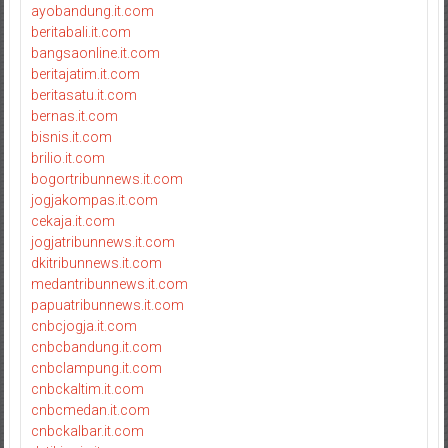
ayobandung.it.com
beritabali.it.com
bangsaonline.it.com
beritajatim.it.com
beritasatu.it.com
bernas.it.com
bisnis.it.com
brilio.it.com
bogortribunnews.it.com
jogjakompas.it.com
cekaja.it.com
jogjatribunnews.it.com
dkitribunnews.it.com
medantribunnews.it.com
papuatribunnews.it.com
cnbcjogja.it.com
cnbcbandung.it.com
cnbclampung.it.com
cnbckaltim.it.com
cnbcmedan.it.com
cnbckalbar.it.com