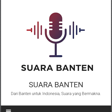
Lompat
ke
konten
SUARA BANTEN
Dari Banten untuk Indonesia, Suara yang Bermakna.