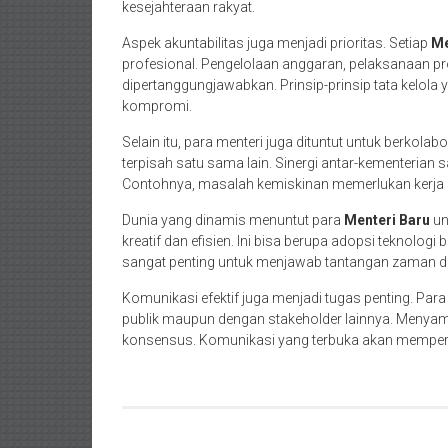
kesejahteraan rakyat.
Aspek akuntabilitas juga menjadi prioritas. Setiap
Me
profesional. Pengelolaan anggaran, pelaksanaan p
dipertanggungjawabkan. Prinsip-prinsip tata kelola
kompromi.
Selain itu, para menteri juga dituntut untuk berkolab
terpisah satu sama lain. Sinergi antar-kementerian
Contohnya, masalah kemiskinan memerlukan kerja sa
Dunia yang dinamis menuntut para
Menteri Baru
un
kreatif dan efisien. Ini bisa berupa adopsi teknolog
sangat penting untuk menjawab tantangan zaman 
Komunikasi efektif juga menjadi tugas penting. Par
publik maupun dengan stakeholder lainnya. Meny
konsensus. Komunikasi yang terbuka akan memper