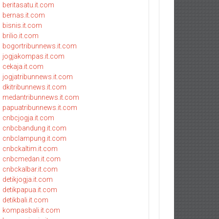
beritasatu.it.com
bernas.it.com
bisnis.it.com
brilio.it.com
bogortribunnews.it.com
jogjakompas.it.com
cekaja.it.com
jogjatribunnews.it.com
dkitribunnews.it.com
medantribunnews.it.com
papuatribunnews.it.com
cnbcjogja.it.com
cnbcbandung.it.com
cnbclampung.it.com
cnbckaltim.it.com
cnbcmedan.it.com
cnbckalbar.it.com
detikjogja.it.com
detikpapua.it.com
detikbali.it.com
kompasbali.it.com