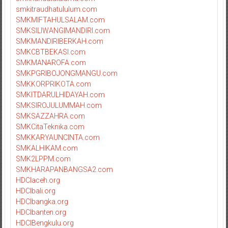
smkitraudhatululum.com
SMKMIFTAHULSALAM.com
SMKSILIWANGIMANDIRI.com
SMKMANDIRIBERKAH.com
SMKCBTBEKASI.com
SMKMANAROFA.com
SMKPGRIBOJONGMANGU.com
SMKKORPRIKOTA.com
SMKITDARULHIDAYAH.com
SMKSIROJULUMMAH.com
SMKSAZZAHRA.com
SMKCitaTeknika.com
SMKKARYAUNCINTA.com
SMKALHIKAM.com
SMK2LPPM.com
SMKHARAPANBANGSA2.com
HDCIaceh.org
HDCIbali.org
HDCIbangka.org
HDCIbanten.org
HDCIBengkulu.org