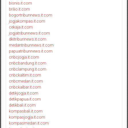
bisnis.it.com
brilio.it.com
bogortribunnews.it.com
jogjakompas.it.com
cekaja.it.com
jogjatribunnews.it.com
dkitribunnews.it.com
medantribunnews.it.com
papuatribunnews.it.com
cnbcjogja.it.com
cnbcbandung.it.com
cnbclampung.it.com
cnbckaltim.it.com
cnbcmedan.it.com
cnbckalbar.it.com
detikjogja.it.com
detikpapua.it.com
detikbali.it.com
kompasbali.it.com
kompasjogja.it.com
kompasmedan.it.com