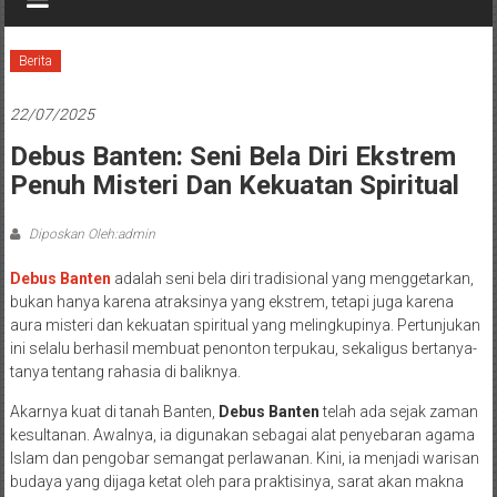
Berita
22/07/2025
Debus Banten: Seni Bela Diri Ekstrem
Penuh Misteri Dan Kekuatan Spiritual
Diposkan Oleh:admin
Debus Banten
adalah seni bela diri tradisional yang menggetarkan,
bukan hanya karena atraksinya yang ekstrem, tetapi juga karena
aura misteri dan kekuatan spiritual yang melingkupinya. Pertunjukan
ini selalu berhasil membuat penonton terpukau, sekaligus bertanya-
tanya tentang rahasia di baliknya.
Akarnya kuat di tanah Banten,
Debus Banten
telah ada sejak zaman
kesultanan. Awalnya, ia digunakan sebagai alat penyebaran agama
Islam dan pengobar semangat perlawanan. Kini, ia menjadi warisan
budaya yang dijaga ketat oleh para praktisinya, sarat akan makna