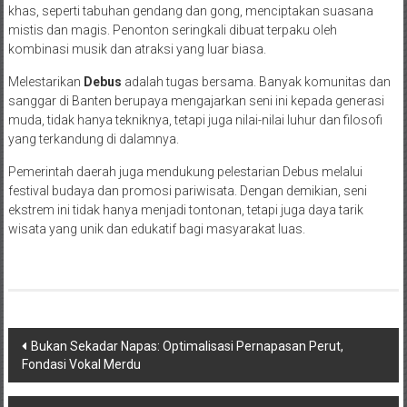
khas, seperti tabuhan gendang dan gong, menciptakan suasana
mistis dan magis. Penonton seringkali dibuat terpaku oleh
kombinasi musik dan atraksi yang luar biasa.
Melestarikan
Debus
adalah tugas bersama. Banyak komunitas dan
sanggar di Banten berupaya mengajarkan seni ini kepada generasi
muda, tidak hanya tekniknya, tetapi juga nilai-nilai luhur dan filosofi
yang terkandung di dalamnya.
Pemerintah daerah juga mendukung pelestarian Debus melalui
festival budaya dan promosi pariwisata. Dengan demikian, seni
ekstrem ini tidak hanya menjadi tontonan, tetapi juga daya tarik
wisata yang unik dan edukatif bagi masyarakat luas.
Navigasi
Bukan Sekadar Napas: Optimalisasi Pernapasan Perut,
Fondasi Vokal Merdu
pos