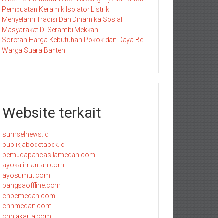
Pembuatan Keramik Isolator Listrik
Menyelami Tradisi Dan Dinamika Sosial
Masyarakat Di Serambi Mekkah
Sorotan Harga Kebutuhan Pokok dan Daya Beli
Warga Suara Banten
Website terkait
sumselnews.id
publikjabodetabek.id
pemudapancasilamedan.com
ayokalimantan.com
ayosumut.com
bangsaoffline.com
cnbcmedan.com
cnnmedan.com
cnnjakarta.com