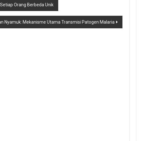
 Setiap Orang Berbeda Unik
an Nyamuk: Mekanisme Utama Transmisi Patogen Malaria