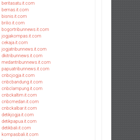
beritasatu.it.com
bernas.it.com
bisnis.it.com
brilio.it.com
bogortribunnews.it.com
jogjakompas.it.com
cekaja.it.com
jogjatribunnews.it.com
dkitribunnews.it.com
medantribunnews.it.com
papuatribunnews.it.com
cnbcjogja.it.com
cnbcbandung.it.com
cnbclampung.it.com
cnbckaltim.it.com
cnbcmedan.it.com
cnbckalbar.it.com
detikjogja.it.com
detikpapua.it.com
detikbali.it.com
kompasbali.it.com