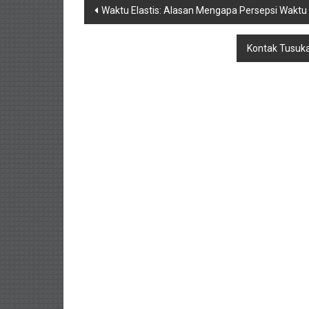
Navigasi
Waktu Elastis: Alasan Mengapa Persepsi Waktu
pos
Kontak Tusuk