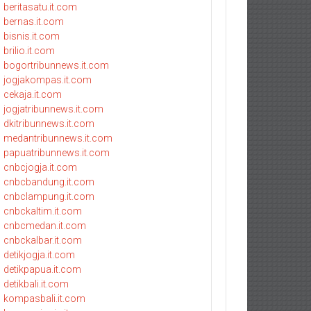
beritasatu.it.com
bernas.it.com
bisnis.it.com
brilio.it.com
bogortribunnews.it.com
jogjakompas.it.com
cekaja.it.com
jogjatribunnews.it.com
dkitribunnews.it.com
medantribunnews.it.com
papuatribunnews.it.com
cnbcjogja.it.com
cnbcbandung.it.com
cnbclampung.it.com
cnbckaltim.it.com
cnbcmedan.it.com
cnbckalbar.it.com
detikjogja.it.com
detikpapua.it.com
detikbali.it.com
kompasbali.it.com