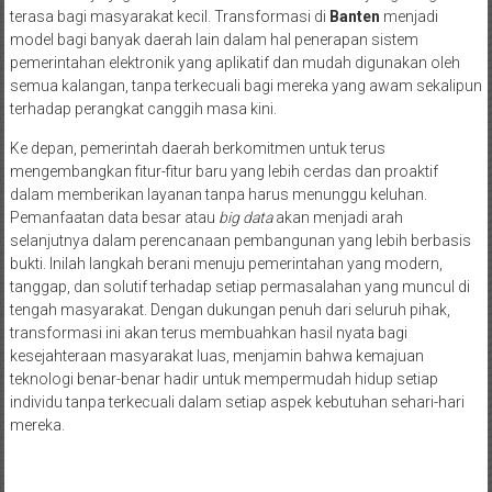
terasa bagi masyarakat kecil. Transformasi di
Banten
menjadi
model bagi banyak daerah lain dalam hal penerapan sistem
pemerintahan elektronik yang aplikatif dan mudah digunakan oleh
semua kalangan, tanpa terkecuali bagi mereka yang awam sekalipun
terhadap perangkat canggih masa kini.
Ke depan, pemerintah daerah berkomitmen untuk terus
mengembangkan fitur-fitur baru yang lebih cerdas dan proaktif
dalam memberikan layanan tanpa harus menunggu keluhan.
Pemanfaatan data besar atau
big data
akan menjadi arah
selanjutnya dalam perencanaan pembangunan yang lebih berbasis
bukti. Inilah langkah berani menuju pemerintahan yang modern,
tanggap, dan solutif terhadap setiap permasalahan yang muncul di
tengah masyarakat. Dengan dukungan penuh dari seluruh pihak,
transformasi ini akan terus membuahkan hasil nyata bagi
kesejahteraan masyarakat luas, menjamin bahwa kemajuan
teknologi benar-benar hadir untuk mempermudah hidup setiap
individu tanpa terkecuali dalam setiap aspek kebutuhan sehari-hari
mereka.