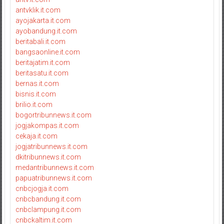
antvklik.it.com
ayojakarta.it.com
ayobandung.it.com
beritabali.it.com
bangsaonline.it.com
beritajatim.it.com
beritasatu.it.com
bernas.it.com
bisnis.it.com
brilio.it.com
bogortribunnews.it.com
jogjakompas.it.com
cekaja.it.com
jogjatribunnews.it.com
dkitribunnews.it.com
medantribunnews.it.com
papuatribunnews.it.com
cnbcjogja.it.com
cnbcbandung.it.com
cnbclampung.it.com
cnbckaltim.it.com