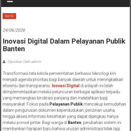
Berita
24/06/2026
Inovasi Digital Dalam Pelayanan Publik
Banten
Diposkan Oleh:admin
Transformasi tata kelola pemerintahan berbasis teknologi kini
menjadi agenda prioritas bagi banyak daerah untuk meningkatkan
efisiensi dan transparansi.
Inovasi Digital
di wilayah ini telah
diimplementasikan melalui peluncuran berbagai aplikasi terpadu
yang memangkas birokrasi panjang dan melelahkan bagi
masyarakat. Fokus pada
Pelayanan Publik
mencakup kemudahan
dalam pengurusan dokumen kependudukan, perizinan usaha,
hingga akses informasi kesehatan yang dapat dijangkau hanya
melalui ponsel pintar. Bagi warga di
Banten
, perubahan sistem ini
memberikan harapan baru bahwa urusan administrasi tidak lagi