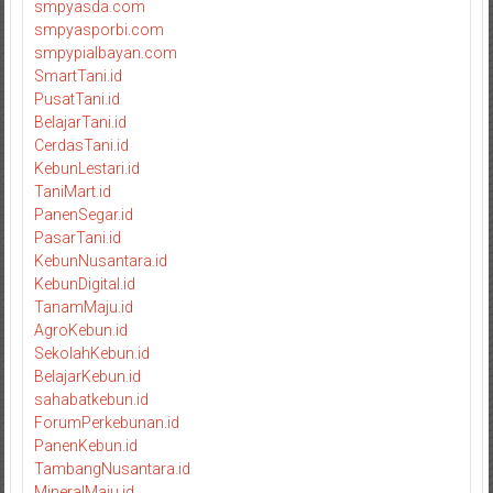
smpyasda.com
smpyasporbi.com
smpypialbayan.com
SmartTani.id
PusatTani.id
BelajarTani.id
CerdasTani.id
KebunLestari.id
TaniMart.id
PanenSegar.id
PasarTani.id
KebunNusantara.id
KebunDigital.id
TanamMaju.id
AgroKebun.id
SekolahKebun.id
BelajarKebun.id
sahabatkebun.id
ForumPerkebunan.id
PanenKebun.id
TambangNusantara.id
MineralMaju.id