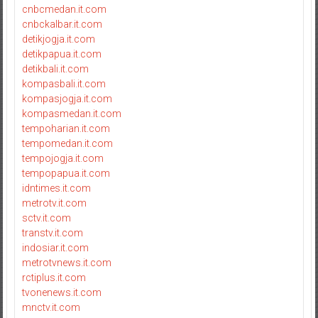
cnbcmedan.it.com
cnbckalbar.it.com
detikjogja.it.com
detikpapua.it.com
detikbali.it.com
kompasbali.it.com
kompasjogja.it.com
kompasmedan.it.com
tempoharian.it.com
tempomedan.it.com
tempojogja.it.com
tempopapua.it.com
idntimes.it.com
metrotv.it.com
sctv.it.com
transtv.it.com
indosiar.it.com
metrotvnews.it.com
rctiplus.it.com
tvonenews.it.com
mnctv.it.com