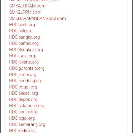
SMKALHIKAM.com
SMK2LPPM.com
SMKHARAPANBANGSA2.com
HDCIaceh.org
HDCIbali.org
HDCIbangka.org
HDCIbanten.org
HDCIBengkulu.org
HDCIjogja.org
HDCIjakarta.org
HDCIgorontalo.org
HDCIjambi.org
HDCIbandung.org
HDCIbogor.org
HDCIbekasi.org
HDCIdepok.org
HDCIsukabumi.org
HDCIbanjar.org
HDCItegal.org
HDCIsemarang.org
HDCIkediri.org