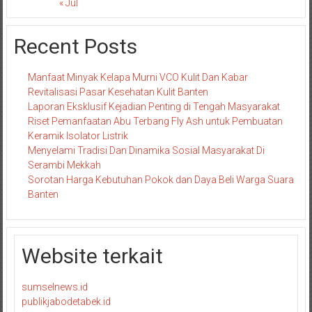
« Jul
Recent Posts
Manfaat Minyak Kelapa Murni VCO Kulit Dan Kabar
Revitalisasi Pasar Kesehatan Kulit Banten
Laporan Eksklusif Kejadian Penting di Tengah Masyarakat
Riset Pemanfaatan Abu Terbang Fly Ash untuk Pembuatan
Keramik Isolator Listrik
Menyelami Tradisi Dan Dinamika Sosial Masyarakat Di
Serambi Mekkah
Sorotan Harga Kebutuhan Pokok dan Daya Beli Warga Suara
Banten
Website terkait
sumselnews.id
publikjabodetabek.id