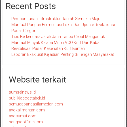
Recent Posts
Pembangunan Infrastruktur Daerah Semakin Maju
Manfaat Pangan Fermentasi Lokal Dan Update Revitalisasi
Pasar Cilegon
Tips Berkendara Jarak Jauh Tanpa Cepat Mengantuk
Manfaat Minyak Kelapa Murni VCO Kulit Dan Kabar
Revitalisasi Pasar Kesehatan Kulit Banten
Laporan Eksklusif Kejadian Penting di Tengah Masyarakat
Website terkait
sumselnews.id
publikjabodetabek.id
pemudapancasilamedan.com
ayokalimantan.com
ayosumut.com
bangsaoffline.com