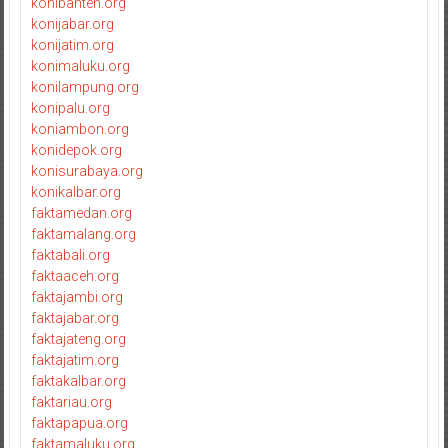
konibanten.org
konijabar.org
konijatim.org
konimaluku.org
konilampung.org
konipalu.org
koniambon.org
konidepok.org
konisurabaya.org
konikalbar.org
faktamedan.org
faktamalang.org
faktabali.org
faktaaceh.org
faktajambi.org
faktajabar.org
faktajateng.org
faktajatim.org
faktakalbar.org
faktariau.org
faktapapua.org
faktamaluku.org