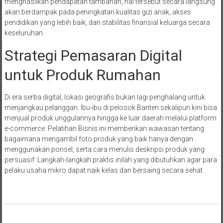
menghasilkan pendapatan tambahan, hal tersebut secara langsung
akan berdampak pada peningkatan kualitas gizi anak, akses
pendidikan yang lebih baik, dan stabilitas finansial keluarga secara
keseluruhan.
Strategi Pemasaran Digital
untuk Produk Rumahan
Di era serba digital, lokasi geografis bukan lagi penghalang untuk
menjangkau pelanggan. Ibu-ibu di pelosok Banten sekalipun kini bisa
menjual produk unggulannya hingga ke luar daerah melalui platform
e-commerce. Pelatihan Bisnis ini memberikan wawasan tentang
bagaimana mengambil foto produk yang baik hanya dengan
menggunakan ponsel, serta cara menulis deskripsi produk yang
persuasif. Langkah-langkah praktis inilah yang dibutuhkan agar para
pelaku usaha mikro dapat naik kelas dan bersaing secara sehat.