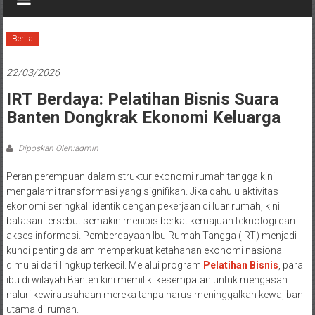
Berita
22/03/2026
IRT Berdaya: Pelatihan Bisnis Suara
Banten Dongkrak Ekonomi Keluarga
Diposkan Oleh:admin
Peran perempuan dalam struktur ekonomi rumah tangga kini
mengalami transformasi yang signifikan. Jika dahulu aktivitas
ekonomi seringkali identik dengan pekerjaan di luar rumah, kini
batasan tersebut semakin menipis berkat kemajuan teknologi dan
akses informasi. Pemberdayaan Ibu Rumah Tangga (IRT) menjadi
kunci penting dalam memperkuat ketahanan ekonomi nasional
dimulai dari lingkup terkecil. Melalui program
Pelatihan Bisnis
, para
ibu di wilayah Banten kini memiliki kesempatan untuk mengasah
naluri kewirausahaan mereka tanpa harus meninggalkan kewajiban
utama di rumah.