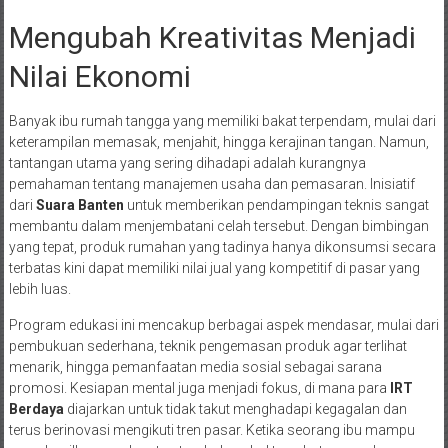
Mengubah Kreativitas Menjadi
Nilai Ekonomi
Banyak ibu rumah tangga yang memiliki bakat terpendam, mulai dari
keterampilan memasak, menjahit, hingga kerajinan tangan. Namun,
tantangan utama yang sering dihadapi adalah kurangnya
pemahaman tentang manajemen usaha dan pemasaran. Inisiatif
dari
Suara Banten
untuk memberikan pendampingan teknis sangat
membantu dalam menjembatani celah tersebut. Dengan bimbingan
yang tepat, produk rumahan yang tadinya hanya dikonsumsi secara
terbatas kini dapat memiliki nilai jual yang kompetitif di pasar yang
lebih luas.
Program edukasi ini mencakup berbagai aspek mendasar, mulai dari
pembukuan sederhana, teknik pengemasan produk agar terlihat
menarik, hingga pemanfaatan media sosial sebagai sarana
promosi. Kesiapan mental juga menjadi fokus, di mana para
IRT
Berdaya
diajarkan untuk tidak takut menghadapi kegagalan dan
terus berinovasi mengikuti tren pasar. Ketika seorang ibu mampu