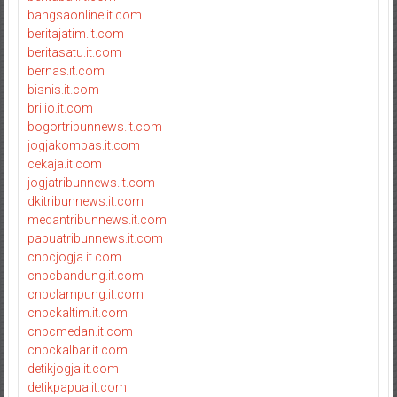
bangsaonline.it.com
beritajatim.it.com
beritasatu.it.com
bernas.it.com
bisnis.it.com
brilio.it.com
bogortribunnews.it.com
jogjakompas.it.com
cekaja.it.com
jogjatribunnews.it.com
dkitribunnews.it.com
medantribunnews.it.com
papuatribunnews.it.com
cnbcjogja.it.com
cnbcbandung.it.com
cnbclampung.it.com
cnbckaltim.it.com
cnbcmedan.it.com
cnbckalbar.it.com
detikjogja.it.com
detikpapua.it.com