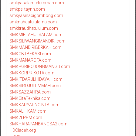
smkyasalam-elummah.com
smkpelitaynh.com
smkyasinacigombong.com
smknahdatululama.com
smkitraudhatululum.com
SMKMIFTAHULSALAM.com
SMKSILIWANGIMANDIRI.com
SMKMANDIRIBERKAH.com
SMKCBTBEKASI.com
SMKMANAROFA.com
SMKPGRIBOJONGMANGU.com
SMKKORPRIKOTA.com
SMKITDARULHIDAYAH.com
SMKSIROJULUMMAH.com
SMKSAZZAHRA.com
SMKCitaTeknika.com
SMKKARYAUNCINTA.com
SMKALHIKAM.com
SMK2LPPM.com
SMKHARAPANBANGSA2.com
HDCIaceh.org