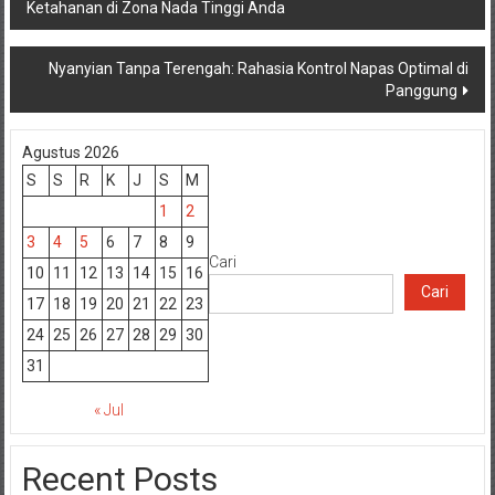
Ketahanan di Zona Nada Tinggi Anda
pos
Nyanyian Tanpa Terengah: Rahasia Kontrol Napas Optimal di
Panggung
Agustus 2026
S
S
R
K
J
S
M
1
2
3
4
5
6
7
8
9
Cari
10
11
12
13
14
15
16
Cari
17
18
19
20
21
22
23
24
25
26
27
28
29
30
31
« Jul
Recent Posts