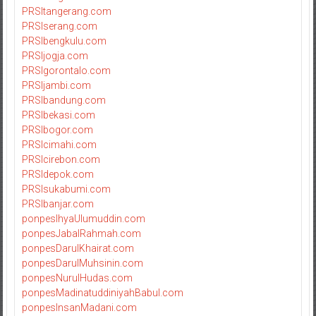
PRSItangerang.com
PRSIserang.com
PRSIbengkulu.com
PRSIjogja.com
PRSIgorontalo.com
PRSIjambi.com
PRSIbandung.com
PRSIbekasi.com
PRSIbogor.com
PRSIcimahi.com
PRSIcirebon.com
PRSIdepok.com
PRSIsukabumi.com
PRSIbanjar.com
ponpesIhyaUlumuddin.com
ponpesJabalRahmah.com
ponpesDarulKhairat.com
ponpesDarulMuhsinin.com
ponpesNurulHudas.com
ponpesMadinatuddiniyahBabul.com
ponpesInsanMadani.com