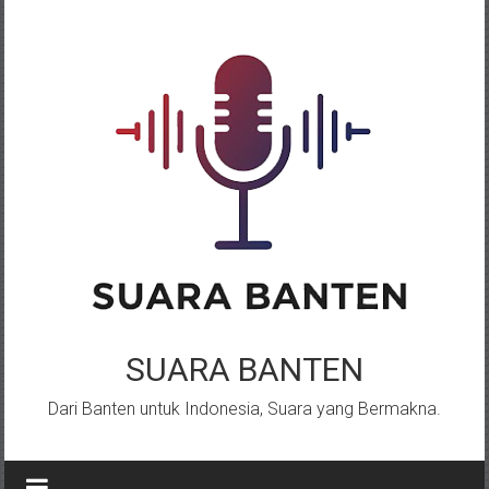
Lompat
ke
konten
SUARA BANTEN
Dari Banten untuk Indonesia, Suara yang Bermakna.