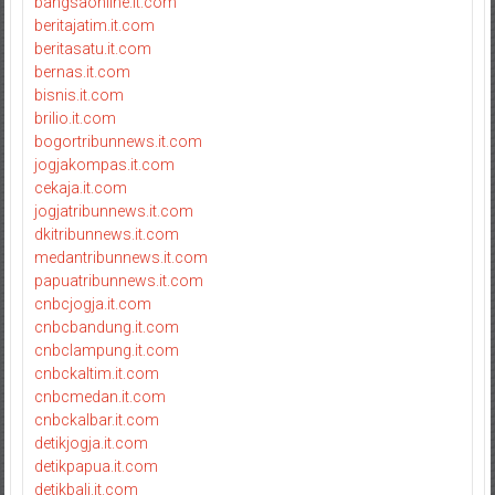
bangsaonline.it.com
beritajatim.it.com
beritasatu.it.com
bernas.it.com
bisnis.it.com
brilio.it.com
bogortribunnews.it.com
jogjakompas.it.com
cekaja.it.com
jogjatribunnews.it.com
dkitribunnews.it.com
medantribunnews.it.com
papuatribunnews.it.com
cnbcjogja.it.com
cnbcbandung.it.com
cnbclampung.it.com
cnbckaltim.it.com
cnbcmedan.it.com
cnbckalbar.it.com
detikjogja.it.com
detikpapua.it.com
detikbali.it.com