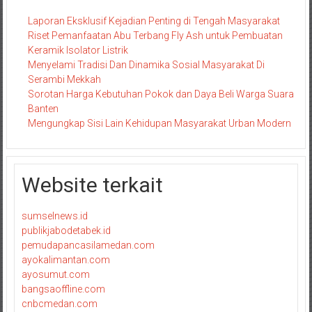
Laporan Eksklusif Kejadian Penting di Tengah Masyarakat
Riset Pemanfaatan Abu Terbang Fly Ash untuk Pembuatan
Keramik Isolator Listrik
Menyelami Tradisi Dan Dinamika Sosial Masyarakat Di
Serambi Mekkah
Sorotan Harga Kebutuhan Pokok dan Daya Beli Warga Suara
Banten
Mengungkap Sisi Lain Kehidupan Masyarakat Urban Modern
Website terkait
sumselnews.id
publikjabodetabek.id
pemudapancasilamedan.com
ayokalimantan.com
ayosumut.com
bangsaoffline.com
cnbcmedan.com