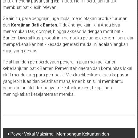
untuk menarik pasar yang lebih luas. Hal ini bertujuan untuk
membuat batik lebih relevan.
Selain itu, para pengrajin juga mulai menciptakan produk turunan
dari
Kerajinan Batik Banten
. Tidak hanya kain, kini Anda bisa
menemukan tas, dompet, hingga aksesoris dengan motif batik
Banten. Diversifikasi produk ini membuka peluang ekonomi baru dan
memperkenalkan batik kepada generasi muda. Ini adalah langkah
maju yang cerdas.
Pelatihan dan pemberdayaan pengrajin juga menjadi kunci
keberlanjutan batik Banten. Pemerintah daerah dan komunitas lokal
aktif mendukung para pembatik. Mereka diberikan akses ke pasar
yang lebih luas dan pelatihan manajemen bisnis. Ini membantu
pengrajin untuk tidak hanya melestarikan seni, tetapi juga
meningkatkan kesejahteraan mereka.
Navigasi
Power Vokal Maksimal: Membangun Kekuatan dan