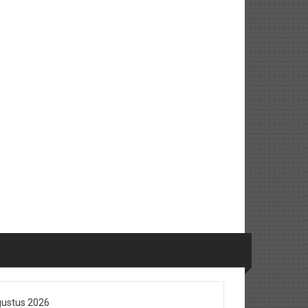
ustus 2026