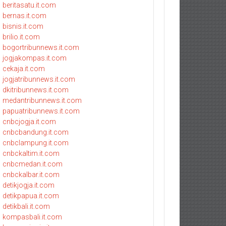
beritasatu.it.com
bernas.it.com
bisnis.it.com
brilio.it.com
bogortribunnews.it.com
jogjakompas.it.com
cekaja.it.com
jogjatribunnews.it.com
dkitribunnews.it.com
medantribunnews.it.com
papuatribunnews.it.com
cnbcjogja.it.com
cnbcbandung.it.com
cnbclampung.it.com
cnbckaltim.it.com
cnbcmedan.it.com
cnbckalbar.it.com
detikjogja.it.com
detikpapua.it.com
detikbali.it.com
kompasbali.it.com