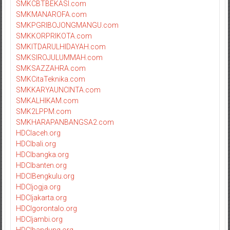
SMKCBTBEKASI.com
SMKMANAROFA.com
SMKPGRIBOJONGMANGU.com
SMKKORPRIKOTA.com
SMKITDARULHIDAYAH.com
SMKSIROJULUMMAH.com
SMKSAZZAHRA.com
SMKCitaTeknika.com
SMKKARYAUNCINTA.com
SMKALHIKAM.com
SMK2LPPM.com
SMKHARAPANBANGSA2.com
HDCIaceh.org
HDCIbali.org
HDCIbangka.org
HDCIbanten.org
HDCIBengkulu.org
HDCIjogja.org
HDCIjakarta.org
HDCIgorontalo.org
HDCIjambi.org