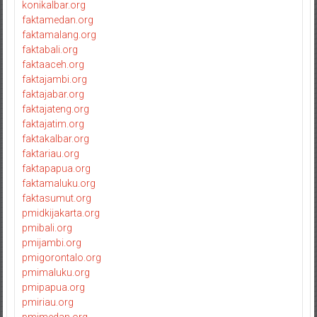
konikalbar.org
faktamedan.org
faktamalang.org
faktabali.org
faktaaceh.org
faktajambi.org
faktajabar.org
faktajateng.org
faktajatim.org
faktakalbar.org
faktariau.org
faktapapua.org
faktamaluku.org
faktasumut.org
pmidkijakarta.org
pmibali.org
pmijambi.org
pmigorontalo.org
pmimaluku.org
pmipapua.org
pmiriau.org