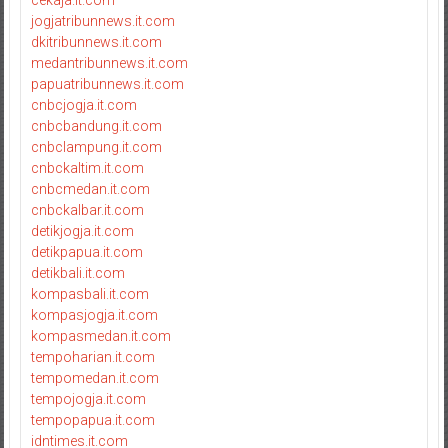
cekaja.it.com
jogjatribunnews.it.com
dkitribunnews.it.com
medantribunnews.it.com
papuatribunnews.it.com
cnbcjogja.it.com
cnbcbandung.it.com
cnbclampung.it.com
cnbckaltim.it.com
cnbcmedan.it.com
cnbckalbar.it.com
detikjogja.it.com
detikpapua.it.com
detikbali.it.com
kompasbali.it.com
kompasjogja.it.com
kompasmedan.it.com
tempoharian.it.com
tempomedan.it.com
tempojogja.it.com
tempopapua.it.com
idntimes.it.com