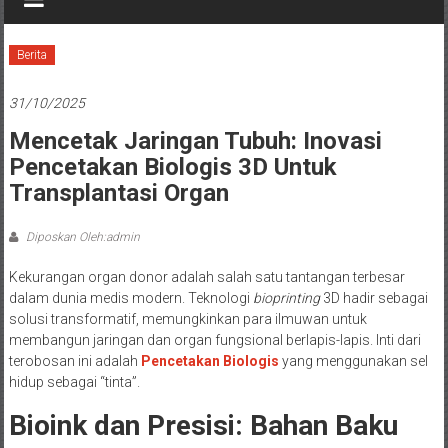
Berita
31/10/2025
Mencetak Jaringan Tubuh: Inovasi
Pencetakan Biologis 3D Untuk
Transplantasi Organ
Diposkan Oleh:admin
Kekurangan organ donor adalah salah satu tantangan terbesar
dalam dunia medis modern. Teknologi
bioprinting
3D hadir sebagai
solusi transformatif, memungkinkan para ilmuwan untuk
membangun jaringan dan organ fungsional berlapis-lapis. Inti dari
terobosan ini adalah
Pencetakan Biologis
yang menggunakan sel
hidup sebagai “tinta”.
Bioink dan Presisi: Bahan Baku