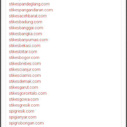
stikespandeglang.com
stikespangandaran.com
stikesacehbarat.com
stikesbadung.com
stikesbanggai.com
stikesbangka.com
stikesbanyumas.com
stikesbekasi.com
stikesblitar.com
stikesbogor.com
stikesbrebes.com
stikescianjur.com
stikesciamis.com
stikesdemak.com
stikesgarut.com
stikesgorontalo.com
stikesgowa.com
stikesgresik.com
spigresik.com
spigianyar.com
spigrobongan.com