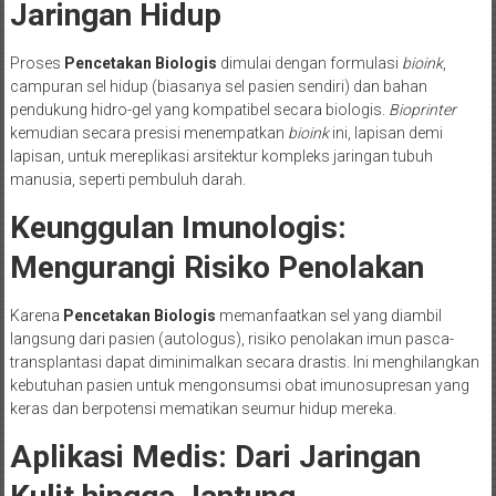
Jaringan Hidup
Proses
Pencetakan Biologis
dimulai dengan formulasi
bioink
,
campuran sel hidup (biasanya sel pasien sendiri) dan bahan
pendukung hidro-gel yang kompatibel secara biologis.
Bioprinter
kemudian secara presisi menempatkan
bioink
ini, lapisan demi
lapisan, untuk mereplikasi arsitektur kompleks jaringan tubuh
manusia, seperti pembuluh darah.
Keunggulan Imunologis:
Mengurangi Risiko Penolakan
Karena
Pencetakan Biologis
memanfaatkan sel yang diambil
langsung dari pasien (autologus), risiko penolakan imun pasca-
transplantasi dapat diminimalkan secara drastis. Ini menghilangkan
kebutuhan pasien untuk mengonsumsi obat imunosupresan yang
keras dan berpotensi mematikan seumur hidup mereka.
Aplikasi Medis: Dari Jaringan