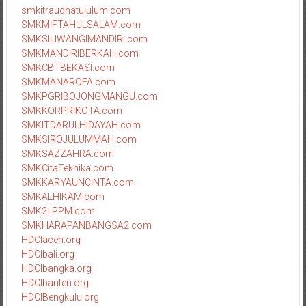
smkitraudhatululum.com
SMKMIFTAHULSALAM.com
SMKSILIWANGIMANDIRI.com
SMKMANDIRIBERKAH.com
SMKCBTBEKASI.com
SMKMANAROFA.com
SMKPGRIBOJONGMANGU.com
SMKKORPRIKOTA.com
SMKITDARULHIDAYAH.com
SMKSIROJULUMMAH.com
SMKSAZZAHRA.com
SMKCitaTeknika.com
SMKKARYAUNCINTA.com
SMKALHIKAM.com
SMK2LPPM.com
SMKHARAPANBANGSA2.com
HDCIaceh.org
HDCIbali.org
HDCIbangka.org
HDCIbanten.org
HDCIBengkulu.org