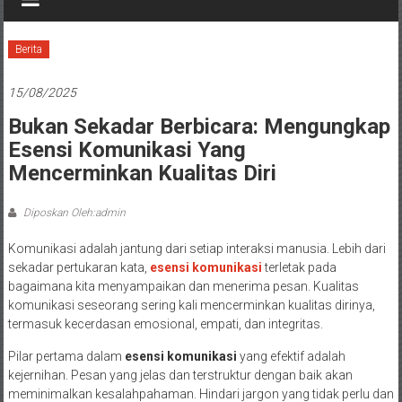
Berita
15/08/2025
Bukan Sekadar Berbicara: Mengungkap
Esensi Komunikasi Yang
Mencerminkan Kualitas Diri
Diposkan Oleh:admin
Komunikasi adalah jantung dari setiap interaksi manusia. Lebih dari
sekadar pertukaran kata,
esensi komunikasi
terletak pada
bagaimana kita menyampaikan dan menerima pesan. Kualitas
komunikasi seseorang sering kali mencerminkan kualitas dirinya,
termasuk kecerdasan emosional, empati, dan integritas.
Pilar pertama dalam
esensi komunikasi
yang efektif adalah
kejernihan. Pesan yang jelas dan terstruktur dengan baik akan
meminimalkan kesalahpahaman. Hindari jargon yang tidak perlu dan