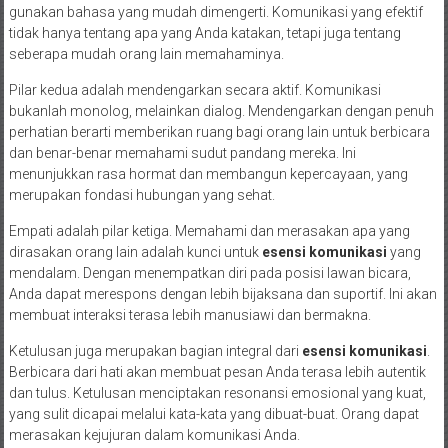
gunakan bahasa yang mudah dimengerti. Komunikasi yang efektif
tidak hanya tentang apa yang Anda katakan, tetapi juga tentang
seberapa mudah orang lain memahaminya.
Pilar kedua adalah mendengarkan secara aktif. Komunikasi
bukanlah monolog, melainkan dialog. Mendengarkan dengan penuh
perhatian berarti memberikan ruang bagi orang lain untuk berbicara
dan benar-benar memahami sudut pandang mereka. Ini
menunjukkan rasa hormat dan membangun kepercayaan, yang
merupakan fondasi hubungan yang sehat.
Empati adalah pilar ketiga. Memahami dan merasakan apa yang
dirasakan orang lain adalah kunci untuk
esensi komunikasi
yang
mendalam. Dengan menempatkan diri pada posisi lawan bicara,
Anda dapat merespons dengan lebih bijaksana dan suportif. Ini akan
membuat interaksi terasa lebih manusiawi dan bermakna.
Ketulusan juga merupakan bagian integral dari
esensi komunikasi
.
Berbicara dari hati akan membuat pesan Anda terasa lebih autentik
dan tulus. Ketulusan menciptakan resonansi emosional yang kuat,
yang sulit dicapai melalui kata-kata yang dibuat-buat. Orang dapat
merasakan kejujuran dalam komunikasi Anda.