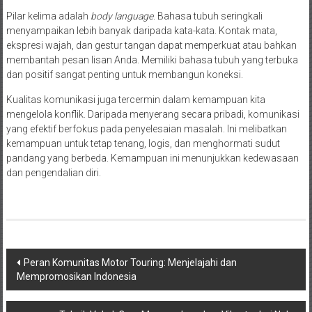
Pilar kelima adalah
body language
. Bahasa tubuh seringkali
menyampaikan lebih banyak daripada kata-kata. Kontak mata,
ekspresi wajah, dan gestur tangan dapat memperkuat atau bahkan
membantah pesan lisan Anda. Memiliki bahasa tubuh yang terbuka
dan positif sangat penting untuk membangun koneksi.
Kualitas komunikasi juga tercermin dalam kemampuan kita
mengelola konflik. Daripada menyerang secara pribadi, komunikasi
yang efektif berfokus pada penyelesaian masalah. Ini melibatkan
kemampuan untuk tetap tenang, logis, dan menghormati sudut
pandang yang berbeda. Kemampuan ini menunjukkan kedewasaan
dan pengendalian diri.
Navigasi
Peran Komunitas Motor Touring: Menjelajahi dan
Mempromosikan Indonesia
pos