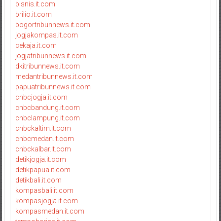
bisnis.it.com
brilio.it.com
bogortribunnews.it.com
jogjakompas.it.com
cekaja.it.com
jogjatribunnews.it.com
dkitribunnews.it.com
medantribunnews.it.com
papuatribunnews.it.com
cnbcjogja.it.com
cnbcbandung.it.com
cnbclampung.it.com
cnbckaltim.it.com
cnbcmedan.it.com
cnbckalbar.it.com
detikjogja.it.com
detikpapua.it.com
detikbali.it.com
kompasbali.it.com
kompasjogja.it.com
kompasmedan.it.com