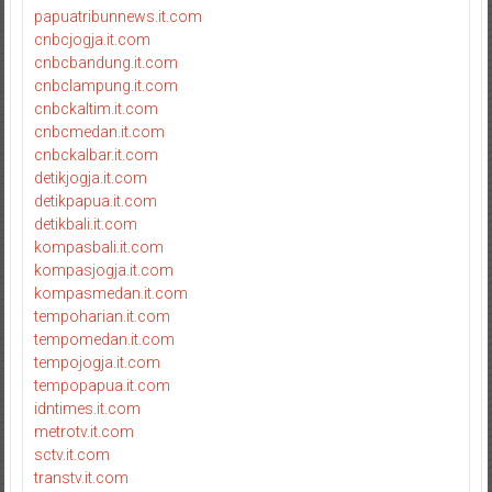
papuatribunnews.it.com
cnbcjogja.it.com
cnbcbandung.it.com
cnbclampung.it.com
cnbckaltim.it.com
cnbcmedan.it.com
cnbckalbar.it.com
detikjogja.it.com
detikpapua.it.com
detikbali.it.com
kompasbali.it.com
kompasjogja.it.com
kompasmedan.it.com
tempoharian.it.com
tempomedan.it.com
tempojogja.it.com
tempopapua.it.com
idntimes.it.com
metrotv.it.com
sctv.it.com
transtv.it.com