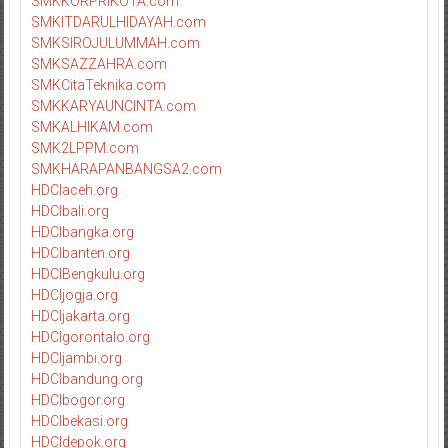
SMKKORPRIKOTA.com
SMKITDARULHIDAYAH.com
SMKSIROJULUMMAH.com
SMKSAZZAHRA.com
SMKCitaTeknika.com
SMKKARYAUNCINTA.com
SMKALHIKAM.com
SMK2LPPM.com
SMKHARAPANBANGSA2.com
HDCIaceh.org
HDCIbali.org
HDCIbangka.org
HDCIbanten.org
HDCIBengkulu.org
HDCIjogja.org
HDCIjakarta.org
HDCIgorontalo.org
HDCIjambi.org
HDCIbandung.org
HDCIbogor.org
HDCIbekasi.org
HDCIdepok.org