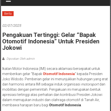
Berita
02/07/2025
Pengakuan Tertinggi: Gelar “Bapak
Otomotif Indonesia” Untuk Presiden
Jokowi
Diposkan Oleh:admin
Ikatan Motor Indonesia (IMI) secara aklamasi bersepakat untuk
memberikan gelar “Bapak
Otomotif Indonesia
” kepada Presiden
Joko Widodo. Pemberian gelar ini menunjukkan hubungan yang erat
dan harmonis antara IMI sebagai induk organisasi
motorsport
dan
mobilitas dengan pemerintah. Pengakuan ini merupakan bentuk
apresiasi tertinggi atas perhatian dan kontribusi Presiden Jokowi
dalam memajukan industri dan olahraga otomotif di Tanah Air,
membawa harapan baru bagi
Otomotif Indonesia
.