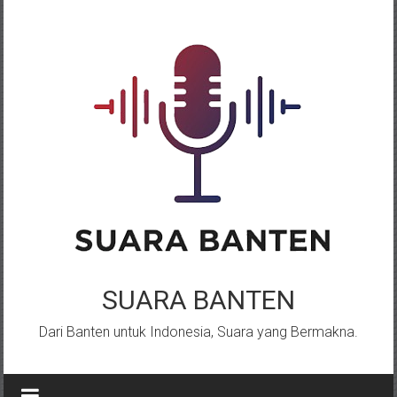
Lompat
ke
konten
SUARA BANTEN
Dari Banten untuk Indonesia, Suara yang Bermakna.