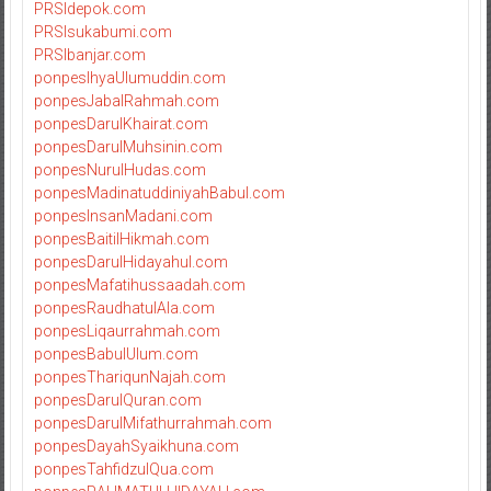
PRSIdepok.com
PRSIsukabumi.com
PRSIbanjar.com
ponpesIhyaUlumuddin.com
ponpesJabalRahmah.com
ponpesDarulKhairat.com
ponpesDarulMuhsinin.com
ponpesNurulHudas.com
ponpesMadinatuddiniyahBabul.com
ponpesInsanMadani.com
ponpesBaitilHikmah.com
ponpesDarulHidayahul.com
ponpesMafatihussaadah.com
ponpesRaudhatulAla.com
ponpesLiqaurrahmah.com
ponpesBabulUlum.com
ponpesThariqunNajah.com
ponpesDarulQuran.com
ponpesDarulMifathurrahmah.com
ponpesDayahSyaikhuna.com
ponpesTahfidzulQua.com