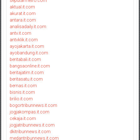
seputarmetro.com
aktual.it.com
akurat.it.com
antara.it.com
analisadaily.it.com
antv.it.com
antvklik.it.com
ayojakarta.it.com
ayobandung.it.com
beritabali.it.com
bangsaonline.it.com
beritajatim.it.com
beritasatu.it.com
bernas.it.com
bisnis.it.com
brilio.it.com
bogortribunnews.it.com
jogjakompas.it.com
cekaja.it.com
jogjatribunnews.it.com
dkitribunnews.it.com
medantribunnews.it.com