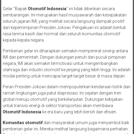
Gelar “Bapak
Otomotif Indonesia
” ini tidak diberikan secara
sembarangan. Ini merupakan hasil musyawarah dan kesepakatan
seluruh jajaran IMI, yang melihat secara langsung dampak positif
dari kepemimpinan Presiden Jokowi. Pengakuan ini adalah bentuk
rasa terima kasih dan hormat dari seluruh komunitas otomotif
kepada kepala negara.
Pemberian gelar ini diharapkan semakin mempererat sinergi antara
IMI dan pemerintah. Dengan dukungan penuh dari pucuk pimpinan
negara, IMI akan semakin termotivasi untuk mengembangkan
olahraga dan industri otomotif ke jenjang yang lebih tinggi. Ini adalah
modal penting untuk mencapai target-target besar di masa depan.
Peran Presiden Jokowi dalam mempopulerkan kendaraan listrik dan
ramah lingkungan juga patut diapresiasi. Ini sejalan dengan tren
global menuju otomotif yang berkelanjutan. Dukungan kebijakan
untuk transisi energi di sektor transportasi akan membawa
Otomotif Indonesia
ke era baru yang lebih bersih dan efisien.
Komunitas otomotif
dan masyarakat umum juga menyambut baik
pemberian gelar ini. Mereka melihat langsung bagaimana perhatian