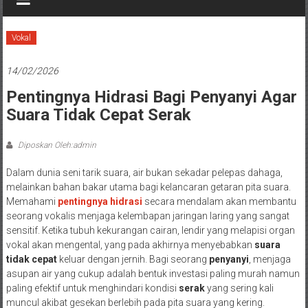
Vokal
14/02/2026
Pentingnya Hidrasi Bagi Penyanyi Agar
Suara Tidak Cepat Serak
Diposkan Oleh:admin
Dalam dunia seni tarik suara, air bukan sekadar pelepas dahaga,
melainkan bahan bakar utama bagi kelancaran getaran pita suara.
Memahami
pentingnya hidrasi
secara mendalam akan membantu
seorang vokalis menjaga kelembapan jaringan laring yang sangat
sensitif. Ketika tubuh kekurangan cairan, lendir yang melapisi organ
vokal akan mengental, yang pada akhirnya menyebabkan
suara
tidak cepat
keluar dengan jernih. Bagi seorang
penyanyi
, menjaga
asupan air yang cukup adalah bentuk investasi paling murah namun
paling efektif untuk menghindari kondisi
serak
yang sering kali
muncul akibat gesekan berlebih pada pita suara yang kering.