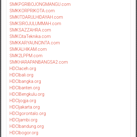
SMKPGRIBOJONGMANGU.com
SMKKORPRIKOTA.com
SMKITDARULHIDAYAH.com
SMKSIROJULUMMAH.com
SMKSAZZAHRA.com
SMKCitaTeknika.com
SMKKARYAUNCINTA.com
SMKALHIKAM.com
SMK2LPPM.com
SMKHARAPANBANGSA2.com
HDCIaceh.org
HDCIbali.org
HDCIbangka.org
HDCIbanten.org
HDCIBengkulu.org
HDCIjogja.org
HDCIjakarta.org
HDCIgorontalo.org
HDCIjambi.org
HDCIbandung.org
HDCIbogor.org