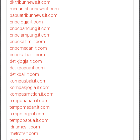
dkitribunnews.it.com
medantribunnews.it.com
papuatribunnews.it.com
cnbcjogja.it.com
cnbcbandung.it.com
cnbclampung.it.com
cnbckaltim.it.com
cnbcmedan.it.com
cnbckalbar.it.com
detikjogja.it.com
detikpapua.it.com
detikbali.it.com
kompasbali.it.com
kompasjogja.it.com
kompasmedan.it.com
tempoharian.it.com
tempomedan.it.com
tempojogja.it.com
tempopapua.it.com
idntimes.it.com
metrotv.it.com