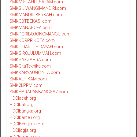
SMKMIFTAHULSALAM.com
SMKSILIWANGIMANDIRI.com
SMKMANDIRIBERKAH.com
SMKCBTBEKASI.com
SMKMANAROFA.com
SMKPGRIBOJONGMANGU.com
SMKKORPRIKOTA.com
SMKITDARULHIDAYAH.com
SMKSIROJULUMMAH.com
SMKSAZZAHRA.com
SMKCitaTeknika.com
SMKKARYAUNCINTA.com
SMKALHIKAM.com
SMK2LPPM.com
SMKHARAPANBANGSA2.com
HDCIaceh.org
HDCIbali.org
HDCIbangka.org
HDCIbanten.org
HDCIBengkulu.org
HDCIjogja.org
HDCIjakarta.org