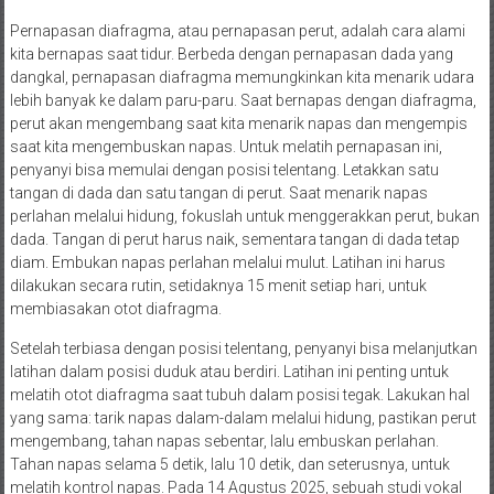
Pernapasan diafragma, atau pernapasan perut, adalah cara alami
kita bernapas saat tidur. Berbeda dengan pernapasan dada yang
dangkal, pernapasan diafragma memungkinkan kita menarik udara
lebih banyak ke dalam paru-paru. Saat bernapas dengan diafragma,
perut akan mengembang saat kita menarik napas dan mengempis
saat kita mengembuskan napas. Untuk melatih pernapasan ini,
penyanyi bisa memulai dengan posisi telentang. Letakkan satu
tangan di dada dan satu tangan di perut. Saat menarik napas
perlahan melalui hidung, fokuslah untuk menggerakkan perut, bukan
dada. Tangan di perut harus naik, sementara tangan di dada tetap
diam. Embukan napas perlahan melalui mulut. Latihan ini harus
dilakukan secara rutin, setidaknya 15 menit setiap hari, untuk
membiasakan otot diafragma.
Setelah terbiasa dengan posisi telentang, penyanyi bisa melanjutkan
latihan dalam posisi duduk atau berdiri. Latihan ini penting untuk
melatih otot diafragma saat tubuh dalam posisi tegak. Lakukan hal
yang sama: tarik napas dalam-dalam melalui hidung, pastikan perut
mengembang, tahan napas sebentar, lalu embuskan perlahan.
Tahan napas selama 5 detik, lalu 10 detik, dan seterusnya, untuk
melatih kontrol napas. Pada 14 Agustus 2025, sebuah studi vokal