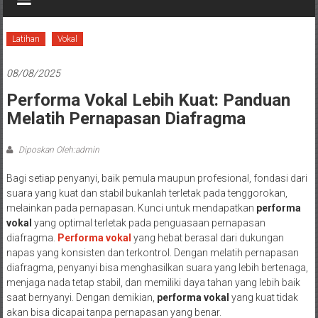
Latihan
Vokal
08/08/2025
Performa Vokal Lebih Kuat: Panduan
Melatih Pernapasan Diafragma
Diposkan Oleh:admin
Bagi setiap penyanyi, baik pemula maupun profesional, fondasi dari
suara yang kuat dan stabil bukanlah terletak pada tenggorokan,
melainkan pada pernapasan. Kunci untuk mendapatkan
performa
vokal
yang optimal terletak pada penguasaan pernapasan
diafragma.
Performa vokal
yang hebat berasal dari dukungan
napas yang konsisten dan terkontrol. Dengan melatih pernapasan
diafragma, penyanyi bisa menghasilkan suara yang lebih bertenaga,
menjaga nada tetap stabil, dan memiliki daya tahan yang lebih baik
saat bernyanyi. Dengan demikian,
performa vokal
yang kuat tidak
akan bisa dicapai tanpa pernapasan yang benar.