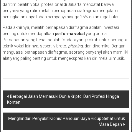
dari tim pelatih vokal profesional di Jakarta mencatat bahwa
penyanyi yang rutin melatih pernapasan diafragma mengalami
peningkatan daya tahan bernyanyi hingga 25% dalam tiga bulan.
Pada akhirnya, melatih pernapasan diafragma adalah investasi
penting untuk mendapatkan
performa vokal
yang prima.
Pernapasan yang benar adalah fondasi yang kokoh untuk berbagai
teknik vokal lainnya, seperti vibrato,
pitching
, dan dinamika. Dengan
menguasai pernapasan diafragma, seorang penyanyi akan memiliki
alat yang paling penting untuk mengekspresikan diri melalui musik.
Navigasi
Berbagai Jalan Memasuki Dunia Kripto: Dari Profesi Hingga
Konten
pos
Menghindari Penyakit Kronis: Panduan Gaya Hidup Sehat untuk
Masa Depan