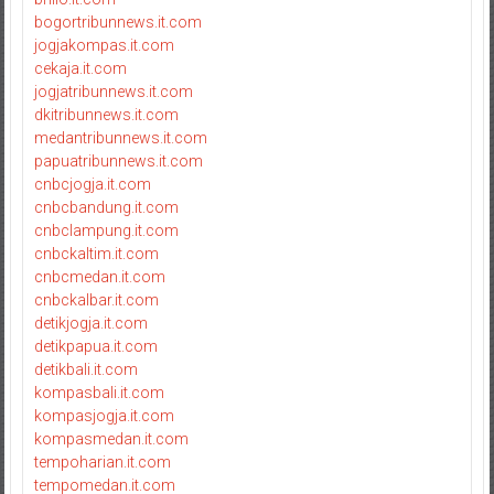
bogortribunnews.it.com
jogjakompas.it.com
cekaja.it.com
jogjatribunnews.it.com
dkitribunnews.it.com
medantribunnews.it.com
papuatribunnews.it.com
cnbcjogja.it.com
cnbcbandung.it.com
cnbclampung.it.com
cnbckaltim.it.com
cnbcmedan.it.com
cnbckalbar.it.com
detikjogja.it.com
detikpapua.it.com
detikbali.it.com
kompasbali.it.com
kompasjogja.it.com
kompasmedan.it.com
tempoharian.it.com
tempomedan.it.com