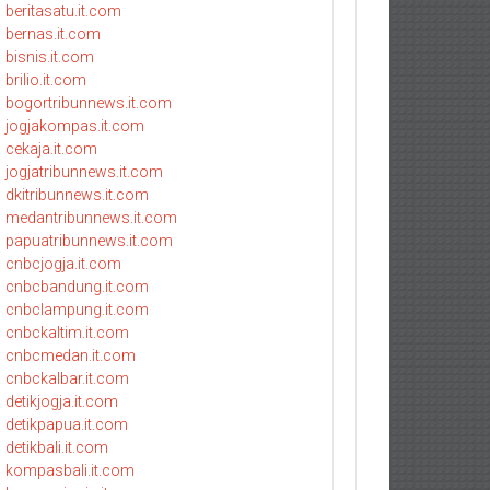
beritasatu.it.com
bernas.it.com
bisnis.it.com
brilio.it.com
bogortribunnews.it.com
jogjakompas.it.com
cekaja.it.com
jogjatribunnews.it.com
dkitribunnews.it.com
medantribunnews.it.com
papuatribunnews.it.com
cnbcjogja.it.com
cnbcbandung.it.com
cnbclampung.it.com
cnbckaltim.it.com
cnbcmedan.it.com
cnbckalbar.it.com
detikjogja.it.com
detikpapua.it.com
detikbali.it.com
kompasbali.it.com