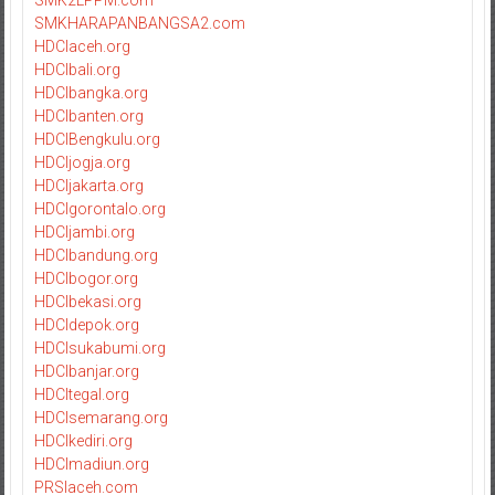
SMK2LPPM.com
SMKHARAPANBANGSA2.com
HDCIaceh.org
HDCIbali.org
HDCIbangka.org
HDCIbanten.org
HDCIBengkulu.org
HDCIjogja.org
HDCIjakarta.org
HDCIgorontalo.org
HDCIjambi.org
HDCIbandung.org
HDCIbogor.org
HDCIbekasi.org
HDCIdepok.org
HDCIsukabumi.org
HDCIbanjar.org
HDCItegal.org
HDCIsemarang.org
HDCIkediri.org
HDCImadiun.org
PRSIaceh.com