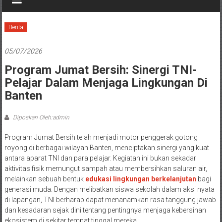
Berita
05/07/2026
Program Jumat Bersih: Sinergi TNI-
Pelajar Dalam Menjaga Lingkungan Di
Banten
Diposkan Oleh:admin
Program Jumat Bersih telah menjadi motor penggerak gotong
royong di berbagai wilayah Banten, menciptakan sinergi yang kuat
antara aparat TNI dan para pelajar. Kegiatan ini bukan sekadar
aktivitas fisik memungut sampah atau membersihkan saluran air,
melainkan sebuah bentuk
edukasi lingkungan berkelanjutan
bagi
generasi muda. Dengan melibatkan siswa sekolah dalam aksi nyata
di lapangan, TNI berharap dapat menanamkan rasa tanggung jawab
dan kesadaran sejak dini tentang pentingnya menjaga kebersihan
ekosistem di sekitar tempat tinggal mereka.