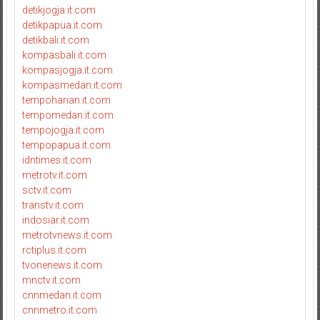
detikjogja.it.com
detikpapua.it.com
detikbali.it.com
kompasbali.it.com
kompasjogja.it.com
kompasmedan.it.com
tempoharian.it.com
tempomedan.it.com
tempojogja.it.com
tempopapua.it.com
idntimes.it.com
metrotv.it.com
sctv.it.com
transtv.it.com
indosiar.it.com
metrotvnews.it.com
rctiplus.it.com
tvonenews.it.com
mnctv.it.com
cnnmedan.it.com
cnnmetro.it.com