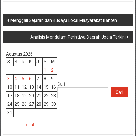
Navigasi
Menggali Sejarah dan Budaya Lokal Masyarakat Banten
pos
Analisis Mendalam Peristiwa Daerah Jogja Terkini
Agustus 2026
S
S
R
K
J
S
M
1
2
3
4
5
6
7
8
9
Cari
10
11
12
13
14
15
16
Cari
17
18
19
20
21
22
23
24
25
26
27
28
29
30
31
« Jul