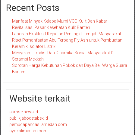
Recent Posts
Manfaat Minyak Kelapa Murni VCO Kulit Dan Kabar
Revitalisasi Pasar Kesehatan Kulit Banten
Laporan Eksklusif Kejadian Penting di Tengah Masyarakat
Riset Pemanfaatan Abu Terbang Fly Ash untuk Pembuatan
Keramik Isolator Listrik
Menyelami Tradisi Dan Dinamika Sosial Masyarakat Di
Serambi Mekkah
Sorotan Harga Kebutuhan Pokok dan Daya Beli Warga Suara
Banten
Website terkait
sumselnews.id
publikjabodetabek.id
pemudapancasilamedan.com
ayokalimantan.com