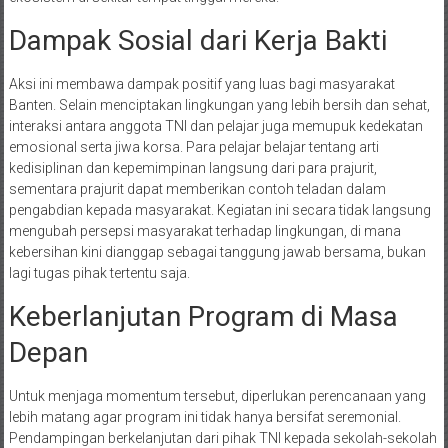
Dampak Sosial dari Kerja Bakti
Aksi ini membawa dampak positif yang luas bagi masyarakat
Banten. Selain menciptakan lingkungan yang lebih bersih dan sehat,
interaksi antara anggota TNI dan pelajar juga memupuk kedekatan
emosional serta jiwa korsa. Para pelajar belajar tentang arti
kedisiplinan dan kepemimpinan langsung dari para prajurit,
sementara prajurit dapat memberikan contoh teladan dalam
pengabdian kepada masyarakat. Kegiatan ini secara tidak langsung
mengubah persepsi masyarakat terhadap lingkungan, di mana
kebersihan kini dianggap sebagai tanggung jawab bersama, bukan
lagi tugas pihak tertentu saja.
Keberlanjutan Program di Masa
Depan
Untuk menjaga momentum tersebut, diperlukan perencanaan yang
lebih matang agar program ini tidak hanya bersifat seremonial.
Pendampingan berkelanjutan dari pihak TNI kepada sekolah-sekolah