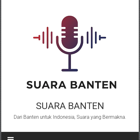
Lompat
ke
konten
SUARA BANTEN
Dari Banten untuk Indonesia, Suara yang Bermakna.