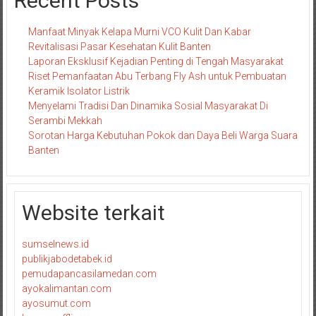
Recent Posts
Manfaat Minyak Kelapa Murni VCO Kulit Dan Kabar
Revitalisasi Pasar Kesehatan Kulit Banten
Laporan Eksklusif Kejadian Penting di Tengah Masyarakat
Riset Pemanfaatan Abu Terbang Fly Ash untuk Pembuatan
Keramik Isolator Listrik
Menyelami Tradisi Dan Dinamika Sosial Masyarakat Di
Serambi Mekkah
Sorotan Harga Kebutuhan Pokok dan Daya Beli Warga Suara
Banten
Website terkait
sumselnews.id
publikjabodetabek.id
pemudapancasilamedan.com
ayokalimantan.com
ayosumut.com