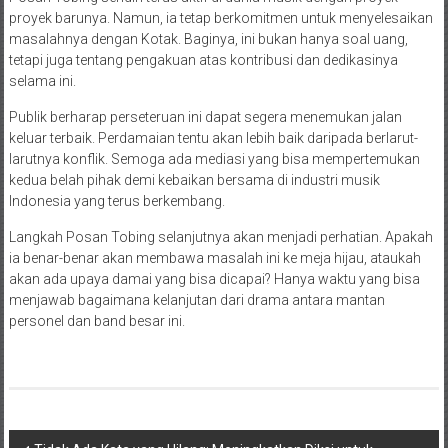
proyek barunya. Namun, ia tetap berkomitmen untuk menyelesaikan
masalahnya dengan Kotak. Baginya, ini bukan hanya soal uang,
tetapi juga tentang pengakuan atas kontribusi dan dedikasinya
selama ini.
Publik berharap perseteruan ini dapat segera menemukan jalan
keluar terbaik. Perdamaian tentu akan lebih baik daripada berlarut-
larutnya konflik. Semoga ada mediasi yang bisa mempertemukan
kedua belah pihak demi kebaikan bersama di industri musik
Indonesia yang terus berkembang.
Langkah Posan Tobing selanjutnya akan menjadi perhatian. Apakah
ia benar-benar akan membawa masalah ini ke meja hijau, ataukah
akan ada upaya damai yang bisa dicapai? Hanya waktu yang bisa
menjawab bagaimana kelanjutan dari drama antara mantan
personel dan band besar ini.
Navigasi