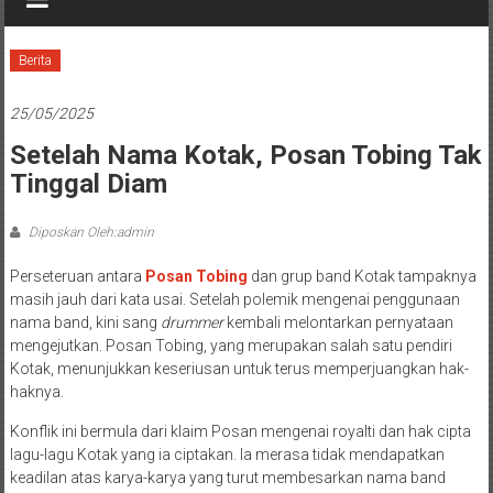
Berita
25/05/2025
Setelah Nama Kotak, Posan Tobing Tak
Tinggal Diam
Diposkan Oleh:admin
Perseteruan antara
Posan Tobing
dan grup band Kotak tampaknya
masih jauh dari kata usai. Setelah polemik mengenai penggunaan
nama band, kini sang
drummer
kembali melontarkan pernyataan
mengejutkan. Posan Tobing, yang merupakan salah satu pendiri
Kotak, menunjukkan keseriusan untuk terus memperjuangkan hak-
haknya.
Konflik ini bermula dari klaim Posan mengenai royalti dan hak cipta
lagu-lagu Kotak yang ia ciptakan. Ia merasa tidak mendapatkan
keadilan atas karya-karya yang turut membesarkan nama band