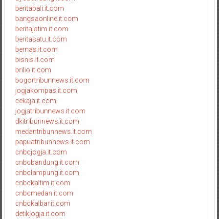
beritabali.it.com
bangsaonline.it.com
beritajatim.it.com
beritasatu.it.com
bernas.it.com
bisnis.it.com
brilio.it.com
bogortribunnews.it.com
jogjakompas.it.com
cekaja.it.com
jogjatribunnews.it.com
dkitribunnews.it.com
medantribunnews.it.com
papuatribunnews.it.com
cnbcjogja.it.com
cnbcbandung.it.com
cnbclampung.it.com
cnbckaltim.it.com
cnbcmedan.it.com
cnbckalbar.it.com
detikjogja.it.com