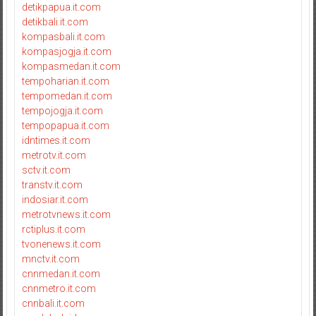
detikpapua.it.com
detikbali.it.com
kompasbali.it.com
kompasjogja.it.com
kompasmedan.it.com
tempoharian.it.com
tempomedan.it.com
tempojogja.it.com
tempopapua.it.com
idntimes.it.com
metrotv.it.com
sctv.it.com
transtv.it.com
indosiar.it.com
metrotvnews.it.com
rctiplus.it.com
tvonenews.it.com
mnctv.it.com
cnnmedan.it.com
cnnmetro.it.com
cnnbali.it.com