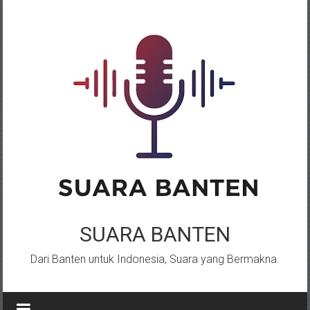
Lompat
ke
konten
SUARA BANTEN
Dari Banten untuk Indonesia, Suara yang Bermakna.