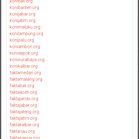
konibali.org
konibanten.org
konijabar.org
konijatim.org
konimaluku.org
konilampung.org
konipalu.org
koniambon.org
konidepok.org
konisurabaya.org
konikalbar.org
faktamedan.org
faktamalang.org
faktabali.org
faktaaceh.org
faktajambi.org
faktajabar.org
faktajateng.org
faktajatim.org
faktakalbar.org
faktariau.org
faktapapua.org