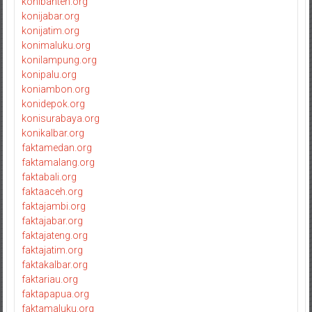
konibanten.org
konijabar.org
konijatim.org
konimaluku.org
konilampung.org
konipalu.org
koniambon.org
konidepok.org
konisurabaya.org
konikalbar.org
faktamedan.org
faktamalang.org
faktabali.org
faktaaceh.org
faktajambi.org
faktajabar.org
faktajateng.org
faktajatim.org
faktakalbar.org
faktariau.org
faktapapua.org
faktamaluku.org