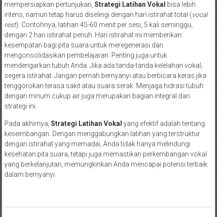
mempersiapkan pertunjukan,
Strategi Latihan Vokal
bisa lebih
intens, namun tetap harus diselingi dengan hari istirahat total (
vocal
rest
). Contohnya, latihan 45-60 menit per sesi, 5 kali seminggu,
dengan 2 hari istirahat penuh. Hari istirahat ini memberikan
kesempatan bagi pita suara untuk meregenerasi dan
mengonsolidasikan pembelajaran. Penting juga untuk
mendengarkan tubuh Anda. Jika ada tanda-tanda kelelahan vokal,
segera istirahat. Jangan pernah bernyanyi atau berbicara keras jika
tenggorokan terasa sakit atau suara serak. Menjaga hidrasi tubuh
dengan minum cukup air juga merupakan bagian integral dari
strategi ini.
Pada akhirnya,
Strategi Latihan Vokal
yang efektif adalah tentang
keseimbangan. Dengan menggabungkan latihan yang terstruktur
dengan istirahat yang memadai, Anda tidak hanya melindungi
kesehatan pita suara, tetapi juga memastikan perkembangan vokal
yang berkelanjutan, memungkinkan Anda mencapai potensi terbaik
dalam bernyanyi.