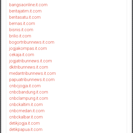
bangsaonline.it.com
beritajatim.it.com
beritasatu.it.com
bernas.it.com
bisnis.it.com
brilio.it.com
bogortribunnews.it.com
jogjakompas.it.com
cekaja.it.com
jogjatribunnews.it.com
dkitribunnews.it.com
medantribunnews.it.com
papuatribunnews.it.com
cnbcjogja.it.com
cnbcbandung.it.com
cnbclampung.it.com
cnbckaltim.it.com
cnbcmedan.it.com
cnbckalbar.it.com
detikjogja.it.com
detikpapua.it.com