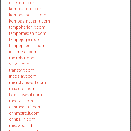
detikbali.it.com
kompasbali.it.com
kompasjogja.it.com
kompasmedan.it.com
tempoharian.it.com
tempomedan.it.com
tempojogja.it.com
tempopapua.it.com
idntimes.it.com
metrotv.it.com
sctv.it.com
transtv.it.com
indosiar.it.com
metrotvnews.it.com
rctiplus.it.com
tvonenews.it.com
mnctv.it.com
cnnmedan.it.com
cnnmetro.it.com
cnnbali.it.com
meulaboh.id