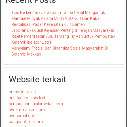
Tips Berkendara Jarak Jauh Tanpa Cepat Mengantuk
Manfaat Minyak Kelapa Murni VCO Kulit Dan Kabar
Revitalisasi Pasar Kesehatan Kulit Banten
Laporan Eksklusif Kejadian Penting di Tengah Masyarakat
Riset Pemanfaatan Abu Terbang Fly Ash untuk Pembuatan
Keramik Isolator Listrik
Menyelami Tradisi Dan Dinamika Sosial Masyarakat Di
Serambi Mekkah
Website terkait
sumselnews.id
publikjabodetabek.id
pemudapancasilamedan.com
ayokalimantan.com
ayosumut.com
bangsaoffline.com