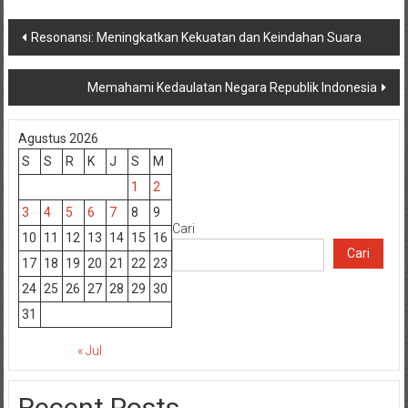
Navigasi
Resonansi: Meningkatkan Kekuatan dan Keindahan Suara
pos
Memahami Kedaulatan Negara Republik Indonesia
Agustus 2026
S
S
R
K
J
S
M
1
2
3
4
5
6
7
8
9
Cari
10
11
12
13
14
15
16
Cari
17
18
19
20
21
22
23
24
25
26
27
28
29
30
31
« Jul
Recent Posts