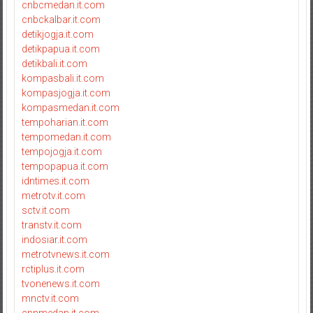
cnbcmedan.it.com
cnbckalbar.it.com
detikjogja.it.com
detikpapua.it.com
detikbali.it.com
kompasbali.it.com
kompasjogja.it.com
kompasmedan.it.com
tempoharian.it.com
tempomedan.it.com
tempojogja.it.com
tempopapua.it.com
idntimes.it.com
metrotv.it.com
sctv.it.com
transtv.it.com
indosiar.it.com
metrotvnews.it.com
rctiplus.it.com
tvonenews.it.com
mnctv.it.com