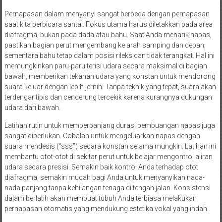
Pernapasan dalam menyanyi sangat berbeda dengan pernapasan
saat kita berbicara santai. Fokus utama harus diletakkan pada area
diafragma, bukan pada dada atau bahu. Saat Anda menarik napas,
pastikan bagian perut mengembang ke arah samping dan depan,
sementara bahu tetap dalam posisi rileks dan tidak terangkat. Hal ini
memungkinkan paru-paru terisi udara secara maksimal di bagian
bawah, memberikan tekanan udara yang konstan untuk mendorong
suara keluar dengan lebih jernih. Tanpa teknik yang tepat, suara akan
terdengar tipis dan cenderung tercekik karena kurangnya dukungan
udara dari bawah.
Latihan rutin untuk memperpanjang durasi pembuangan napas juga
sangat diperlukan. Cobalah untuk mengeluarkan napas dengan
suara mendesis (“sss”) secara konstan selama mungkin. Latihan ini
membantu otot-otot di sekitar perut untuk belajar mengontrol aliran
udara secara presisi. Semakin baik kontrol Anda terhadap otot
diafragma, semakin mudah bagi Anda untuk menyanyikan nada-
nada panjang tanpa kehilangan tenaga di tengah jalan. Konsistensi
dalam berlatih akan membuat tubuh Anda terbiasa melakukan
pernapasan otomatis yang mendukung estetika vokal yang indah.