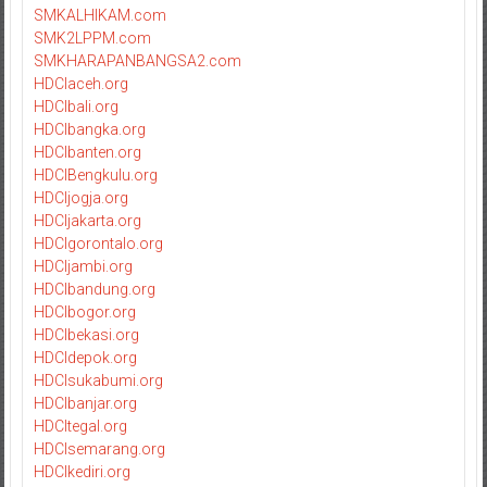
SMKALHIKAM.com
SMK2LPPM.com
SMKHARAPANBANGSA2.com
HDCIaceh.org
HDCIbali.org
HDCIbangka.org
HDCIbanten.org
HDCIBengkulu.org
HDCIjogja.org
HDCIjakarta.org
HDCIgorontalo.org
HDCIjambi.org
HDCIbandung.org
HDCIbogor.org
HDCIbekasi.org
HDCIdepok.org
HDCIsukabumi.org
HDCIbanjar.org
HDCItegal.org
HDCIsemarang.org
HDCIkediri.org