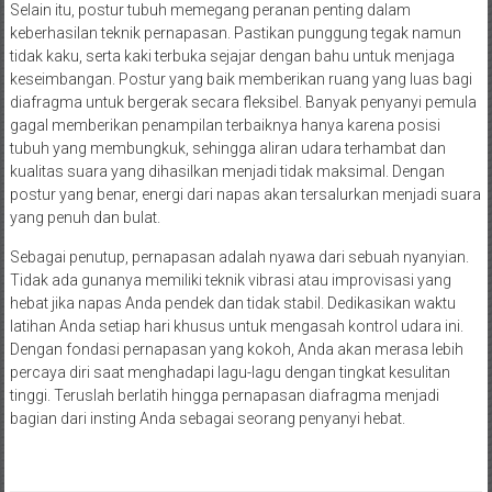
Selain itu, postur tubuh memegang peranan penting dalam
keberhasilan teknik pernapasan. Pastikan punggung tegak namun
tidak kaku, serta kaki terbuka sejajar dengan bahu untuk menjaga
keseimbangan. Postur yang baik memberikan ruang yang luas bagi
diafragma untuk bergerak secara fleksibel. Banyak penyanyi pemula
gagal memberikan penampilan terbaiknya hanya karena posisi
tubuh yang membungkuk, sehingga aliran udara terhambat dan
kualitas suara yang dihasilkan menjadi tidak maksimal. Dengan
postur yang benar, energi dari napas akan tersalurkan menjadi suara
yang penuh dan bulat.
Sebagai penutup, pernapasan adalah nyawa dari sebuah nyanyian.
Tidak ada gunanya memiliki teknik vibrasi atau improvisasi yang
hebat jika napas Anda pendek dan tidak stabil. Dedikasikan waktu
latihan Anda setiap hari khusus untuk mengasah kontrol udara ini.
Dengan fondasi pernapasan yang kokoh, Anda akan merasa lebih
percaya diri saat menghadapi lagu-lagu dengan tingkat kesulitan
tinggi. Teruslah berlatih hingga pernapasan diafragma menjadi
bagian dari insting Anda sebagai seorang penyanyi hebat.