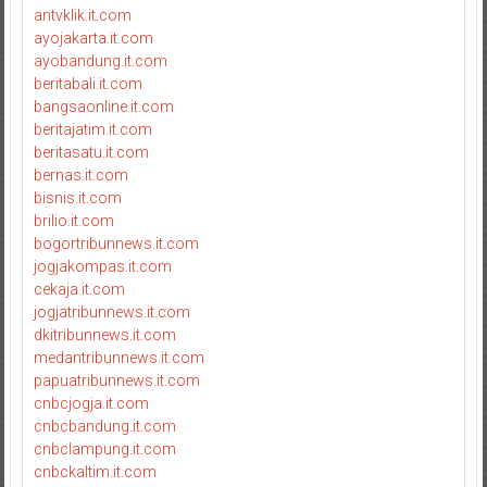
antvklik.it.com
ayojakarta.it.com
ayobandung.it.com
beritabali.it.com
bangsaonline.it.com
beritajatim.it.com
beritasatu.it.com
bernas.it.com
bisnis.it.com
brilio.it.com
bogortribunnews.it.com
jogjakompas.it.com
cekaja.it.com
jogjatribunnews.it.com
dkitribunnews.it.com
medantribunnews.it.com
papuatribunnews.it.com
cnbcjogja.it.com
cnbcbandung.it.com
cnbclampung.it.com
cnbckaltim.it.com