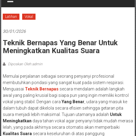
Latihan
Vokal
30/01/2026
Teknik Bernapas Yang Benar Untuk
Meningkatkan Kualitas Suara
Diposkan Oleh:admin
Memulai perjalanan sebagai seorang penyanyi profesional
membutuhkan pondasi yang sangat kuat pada sistem respirasi.
Menguasai
Teknik Bernapas
secara mendalam adalah langkah
awal yang paling krusial bagi siapa pun yang ingin memiliki kontrol
vokal yang stabil. Dengan cara
Yang Benar
, udara yang masuk ke
dalam tubuh dapat dikelola secara efisien sehingga getaran pita
suara menjadi lebih maksimal. Tujuan utamanya adalah
Untuk
Meningkatkan
daya tahan vokal agar penyanyi tidak mudah merasa
lelah, yang pada akhirnya secara otomatis akan memperbaiki
Kualitas Suara
secara keseluruhan di atas panggung.