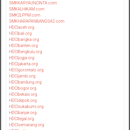
SMKKARYAUNCINTA.com
SMKALHIKAM.com
SMK2LPPM.com
SMKHARAPANBANGSA2.com
HDCIaceh.org
HDCIbali.org
HDCIbangka.org
HDCIbanten.org
HDCIBengkulu.org
HDCIjogja.org
HDCIjakarta.org
HDCIgorontalo.org
HDCIjambi.org
HDCIbandung.org
HDCIbogor.org
HDCIbekasi.org
HDCIdepok.org
HDCIsukabumi.org
HDCIbanjar.org
HDCItegal.org
HDCIsemarang.org