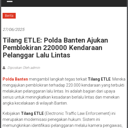
Berita
27/06/2025
Tilang ETLE: Polda Banten Ajukan
Pemblokiran 220000 Kendaraan
Pelanggar Lalu Lintas
Diposkan Oleh:admin
Polda Banten
mengambil langkah tegas terkait
Tilang ETLE
. Mereka
mengajukan pemblokiran terhadap 220.000 kendaraan yang terbukti
melakukan pelanggaran lalu lintas. Ini adalah bagian dari upaya
serius untuk meningkatkan kesadaran berlalu lintas dan menekan
angka kecelakaan di wilayah Banten.
Kebijakan
Tilang ETLE
(Electronic Traffic Law Enforcement) ini
merupakan modernisasi penegakan hukum. Sistem ini
memungkinkan identifikasi pelanggaran melalui kamera pengawas,