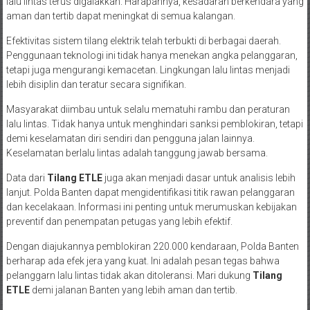
lalu lintas terus digalakkan. Harapannya, kesadaran berkendara yang
aman dan tertib dapat meningkat di semua kalangan.
Efektivitas sistem tilang elektrik telah terbukti di berbagai daerah.
Penggunaan teknologi ini tidak hanya menekan angka pelanggaran,
tetapi juga mengurangi kemacetan. Lingkungan lalu lintas menjadi
lebih disiplin dan teratur secara signifikan.
Masyarakat diimbau untuk selalu mematuhi rambu dan peraturan
lalu lintas. Tidak hanya untuk menghindari sanksi pemblokiran, tetapi
demi keselamatan diri sendiri dan pengguna jalan lainnya.
Keselamatan berlalu lintas adalah tanggung jawab bersama.
Data dari
Tilang ETLE
juga akan menjadi dasar untuk analisis lebih
lanjut. Polda Banten dapat mengidentifikasi titik rawan pelanggaran
dan kecelakaan. Informasi ini penting untuk merumuskan kebijakan
preventif dan penempatan petugas yang lebih efektif.
Dengan diajukannya pemblokiran 220.000 kendaraan, Polda Banten
berharap ada efek jera yang kuat. Ini adalah pesan tegas bahwa
pelanggarn lalu lintas tidak akan ditoleransi. Mari dukung
Tilang
ETLE
demi jalanan Banten yang lebih aman dan tertib.