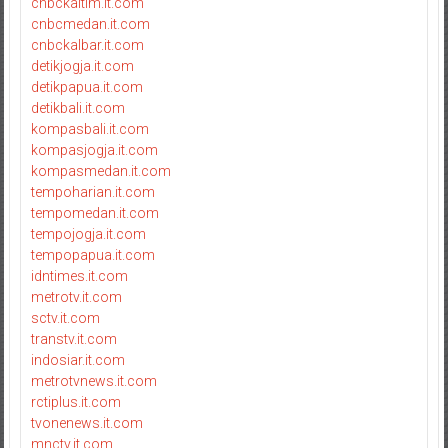
cnbckaltim.it.com
cnbcmedan.it.com
cnbckalbar.it.com
detikjogja.it.com
detikpapua.it.com
detikbali.it.com
kompasbali.it.com
kompasjogja.it.com
kompasmedan.it.com
tempoharian.it.com
tempomedan.it.com
tempojogja.it.com
tempopapua.it.com
idntimes.it.com
metrotv.it.com
sctv.it.com
transtv.it.com
indosiar.it.com
metrotvnews.it.com
rctiplus.it.com
tvonenews.it.com
mnctv.it.com