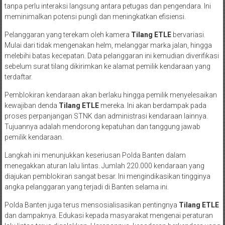
tanpa perlu interaksi langsung antara petugas dan pengendara. Ini
meminimalkan potensi pungli dan meningkatkan efisiensi.
Pelanggaran yang terekam oleh kamera
Tilang ETLE
bervariasi.
Mulai dari tidak mengenakan helm, melanggar marka jalan, hingga
melebihi batas kecepatan. Data pelanggaran ini kemudian diverifikasi
sebelum surat tilang dikirimkan ke alamat pemilik kendaraan yang
terdaftar.
Pemblokiran kendaraan akan berlaku hingga pemilik menyelesaikan
kewajiban denda
Tilang ETLE
mereka. Ini akan berdampak pada
proses perpanjangan STNK dan administrasi kendaraan lainnya.
Tujuannya adalah mendorong kepatuhan dan tanggung jawab
pemilik kendaraan.
Langkah ini menunjukkan keseriusan Polda Banten dalam
menegakkan aturan lalu lintas. Jumlah 220.000 kendaraan yang
diajukan pemblokiran sangat besar. Ini mengindikasikan tingginya
angka pelanggaran yang terjadi di Banten selama ini.
Polda Banten juga terus mensosialisasikan pentingnya
Tilang ETLE
dan dampaknya. Edukasi kepada masyarakat mengenai peraturan