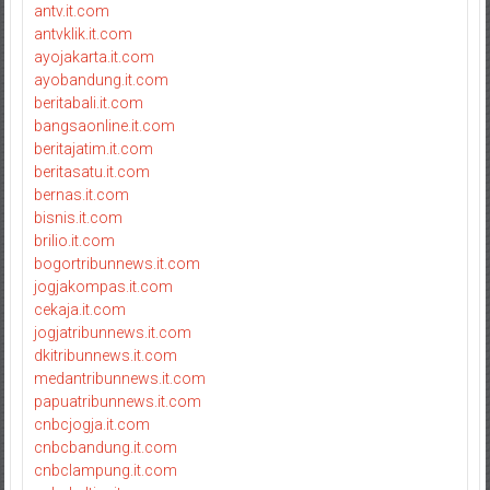
antv.it.com
antvklik.it.com
ayojakarta.it.com
ayobandung.it.com
beritabali.it.com
bangsaonline.it.com
beritajatim.it.com
beritasatu.it.com
bernas.it.com
bisnis.it.com
brilio.it.com
bogortribunnews.it.com
jogjakompas.it.com
cekaja.it.com
jogjatribunnews.it.com
dkitribunnews.it.com
medantribunnews.it.com
papuatribunnews.it.com
cnbcjogja.it.com
cnbcbandung.it.com
cnbclampung.it.com