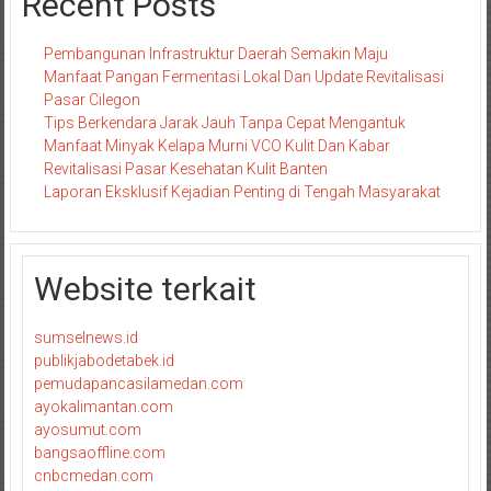
Recent Posts
Pembangunan Infrastruktur Daerah Semakin Maju
Manfaat Pangan Fermentasi Lokal Dan Update Revitalisasi
Pasar Cilegon
Tips Berkendara Jarak Jauh Tanpa Cepat Mengantuk
Manfaat Minyak Kelapa Murni VCO Kulit Dan Kabar
Revitalisasi Pasar Kesehatan Kulit Banten
Laporan Eksklusif Kejadian Penting di Tengah Masyarakat
Website terkait
sumselnews.id
publikjabodetabek.id
pemudapancasilamedan.com
ayokalimantan.com
ayosumut.com
bangsaoffline.com
cnbcmedan.com