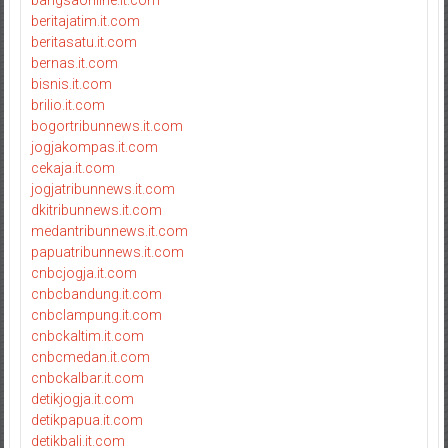
bangsaonline.it.com
beritajatim.it.com
beritasatu.it.com
bernas.it.com
bisnis.it.com
brilio.it.com
bogortribunnews.it.com
jogjakompas.it.com
cekaja.it.com
jogjatribunnews.it.com
dkitribunnews.it.com
medantribunnews.it.com
papuatribunnews.it.com
cnbcjogja.it.com
cnbcbandung.it.com
cnbclampung.it.com
cnbckaltim.it.com
cnbcmedan.it.com
cnbckalbar.it.com
detikjogja.it.com
detikpapua.it.com
detikbali.it.com