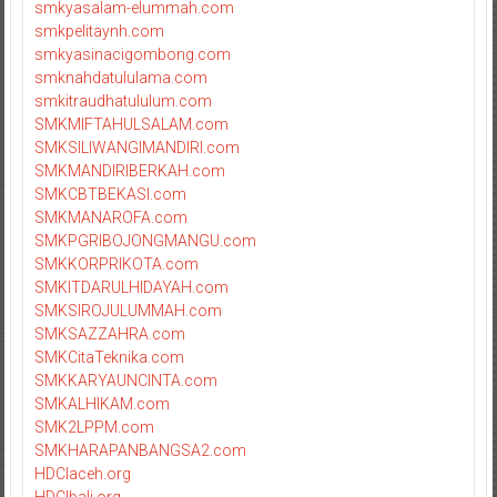
smkyasalam-elummah.com
smkpelitaynh.com
smkyasinacigombong.com
smknahdatululama.com
smkitraudhatululum.com
SMKMIFTAHULSALAM.com
SMKSILIWANGIMANDIRI.com
SMKMANDIRIBERKAH.com
SMKCBTBEKASI.com
SMKMANAROFA.com
SMKPGRIBOJONGMANGU.com
SMKKORPRIKOTA.com
SMKITDARULHIDAYAH.com
SMKSIROJULUMMAH.com
SMKSAZZAHRA.com
SMKCitaTeknika.com
SMKKARYAUNCINTA.com
SMKALHIKAM.com
SMK2LPPM.com
SMKHARAPANBANGSA2.com
HDCIaceh.org