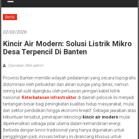
Berita
02/02/2026
Kincir Air Modern: Solusi Listrik Mikro
Desa Terpencil Di Banten
Diposkan Oleh:admin
Provinsi Banten memiliki wilayah pedalaman yang secara topografis
didominasi oleh perbukitan dan aliran sungai yang deras, namun
sering kali sulit dijangkau oleh perluasan jaringan kabel listrik
nasional.
Keterbatasan infrastruktur
di daerah pelosok ini menjadi
tantangan besar bagi peningkatan kualitas hidup masyarakat, mulai
dari sektor pendidikan hingga ekonomi kreatif. Sebagai jawaban atas
kebuntuan tersebut, penerapan teknologi
kincir air modern
mulai
diperkenalkan sebagai pilar utama dalam kemandirian energi.
Berbeda dengan kincir tradisional yang hanya digunakan untuk
penggilingan padi, inovasi terbaru ini dirancang khusus untuk