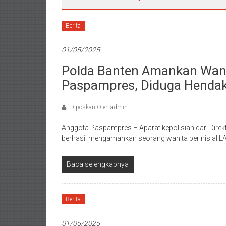
Berita
01/05/2025
Polda Banten Amankan Wan
Paspampres, Diduga Henda
Diposkan Oleh:admin
Anggota Paspampres – Aparat kepolisian dari Dire
berhasil mengamankan seorang wanita berinisial L
Baca selengkapnya
Berita
01/05/2025