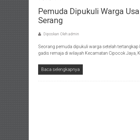
Pemuda Dipukuli Warga Usai
Serang
Diposkan Oleh:admin
Seorang pemuda dipukuli warga setelah tertangkap
gadis remaja di wilayah Kecamatan Cipocok Jaya, Ko
Baca selengkapnya