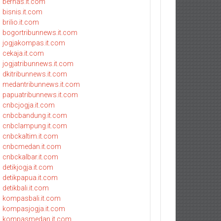
bernas.it.com
bisnis.it.com
brilio.it.com
bogortribunnews.it.com
jogjakompas.it.com
cekaja.it.com
jogjatribunnews.it.com
dkitribunnews.it.com
medantribunnews.it.com
papuatribunnews.it.com
cnbcjogja.it.com
cnbcbandung.it.com
cnbclampung.it.com
cnbckaltim.it.com
cnbcmedan.it.com
cnbckalbar.it.com
detikjogja.it.com
detikpapua.it.com
detikbali.it.com
kompasbali.it.com
kompasjogja.it.com
kompasmedan.it.com