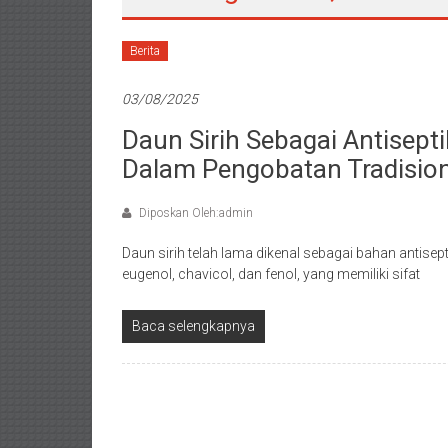
Berita
03/08/2025
Daun Sirih Sebagai Antisep
Dalam Pengobatan Tradision
Diposkan Oleh:admin
Daun sirih telah lama dikenal sebagai bahan antisept
eugenol, chavicol, dan fenol, yang memiliki sifat
Baca selengkapnya