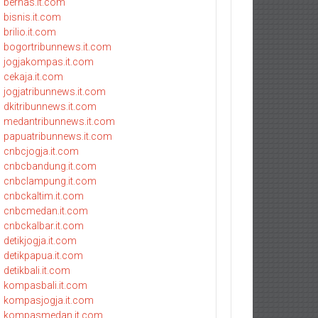
bernas.it.com
bisnis.it.com
brilio.it.com
bogortribunnews.it.com
jogjakompas.it.com
cekaja.it.com
jogjatribunnews.it.com
dkitribunnews.it.com
medantribunnews.it.com
papuatribunnews.it.com
cnbcjogja.it.com
cnbcbandung.it.com
cnbclampung.it.com
cnbckaltim.it.com
cnbcmedan.it.com
cnbckalbar.it.com
detikjogja.it.com
detikpapua.it.com
detikbali.it.com
kompasbali.it.com
kompasjogja.it.com
kompasmedan.it.com