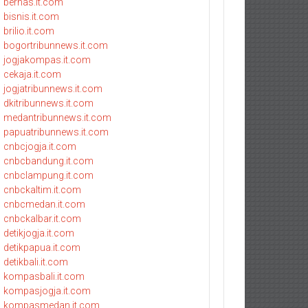
bernas.it.com
bisnis.it.com
brilio.it.com
bogortribunnews.it.com
jogjakompas.it.com
cekaja.it.com
jogjatribunnews.it.com
dkitribunnews.it.com
medantribunnews.it.com
papuatribunnews.it.com
cnbcjogja.it.com
cnbcbandung.it.com
cnbclampung.it.com
cnbckaltim.it.com
cnbcmedan.it.com
cnbckalbar.it.com
detikjogja.it.com
detikpapua.it.com
detikbali.it.com
kompasbali.it.com
kompasjogja.it.com
kompasmedan.it.com