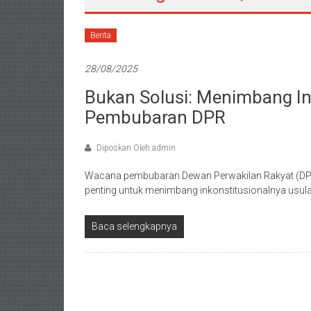
Berita
28/08/2025
Bukan Solusi: Menimbang In
Pembubaran DPR
Diposkan Oleh:admin
Wacana pembubaran Dewan Perwakilan Rakyat (DPR)
penting untuk menimbang inkonstitusionalnya usulan
Baca selengkapnya