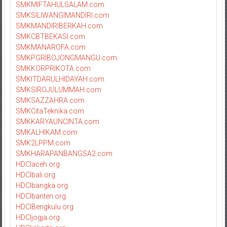
SMKMIFTAHULSALAM.com
SMKSILIWANGIMANDIRI.com
SMKMANDIRIBERKAH.com
SMKCBTBEKASI.com
SMKMANAROFA.com
SMKPGRIBOJONGMANGU.com
SMKKORPRIKOTA.com
SMKITDARULHIDAYAH.com
SMKSIROJULUMMAH.com
SMKSAZZAHRA.com
SMKCitaTeknika.com
SMKKARYAUNCINTA.com
SMKALHIKAM.com
SMK2LPPM.com
SMKHARAPANBANGSA2.com
HDCIaceh.org
HDCIbali.org
HDCIbangka.org
HDCIbanten.org
HDCIBengkulu.org
HDCIjogja.org