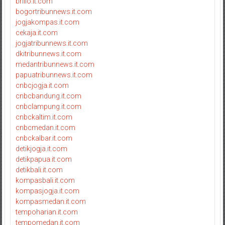
brilio.it.com
bogortribunnews.it.com
jogjakompas.it.com
cekaja.it.com
jogjatribunnews.it.com
dkitribunnews.it.com
medantribunnews.it.com
papuatribunnews.it.com
cnbcjogja.it.com
cnbcbandung.it.com
cnbclampung.it.com
cnbckaltim.it.com
cnbcmedan.it.com
cnbckalbar.it.com
detikjogja.it.com
detikpapua.it.com
detikbali.it.com
kompasbali.it.com
kompasjogja.it.com
kompasmedan.it.com
tempoharian.it.com
tempomedan.it.com