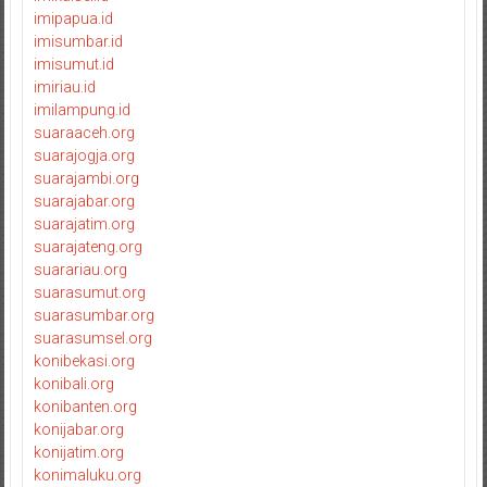
imipapua.id
imisumbar.id
imisumut.id
imiriau.id
imilampung.id
suaraaceh.org
suarajogja.org
suarajambi.org
suarajabar.org
suarajatim.org
suarajateng.org
suarariau.org
suarasumut.org
suarasumbar.org
suarasumsel.org
konibekasi.org
konibali.org
konibanten.org
konijabar.org
konijatim.org
konimaluku.org