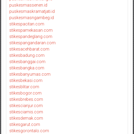
puskesmassenen.id
puskesmaskramatjati.id
puskesmasngambeg.id
stikespacitan.com
stikespamekasan.com
stikespandeglang.com
stikespangandaran.com
stikesacehbarat.com
stikesbadung.com
stikesbanggai.com
stikesbangka.com
stikesbanyumas.com
stikesbekasi.com
stikesblitar.com
stikesbogor.com
stikesbrebes.com
stikescianjur.com
stikesciamis.com
stikesdemak.com
stikesgarut.com
stikesgorontalo.com