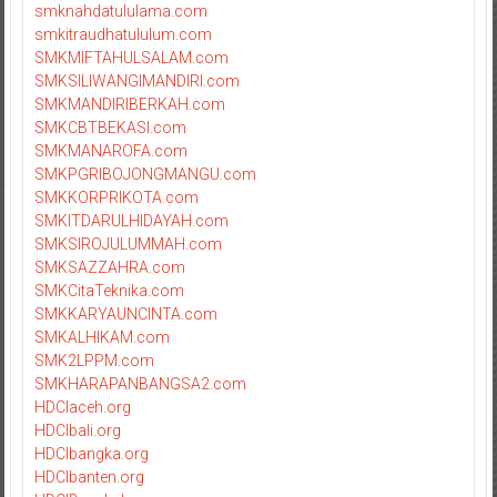
smknahdatululama.com
smkitraudhatululum.com
SMKMIFTAHULSALAM.com
SMKSILIWANGIMANDIRI.com
SMKMANDIRIBERKAH.com
SMKCBTBEKASI.com
SMKMANAROFA.com
SMKPGRIBOJONGMANGU.com
SMKKORPRIKOTA.com
SMKITDARULHIDAYAH.com
SMKSIROJULUMMAH.com
SMKSAZZAHRA.com
SMKCitaTeknika.com
SMKKARYAUNCINTA.com
SMKALHIKAM.com
SMK2LPPM.com
SMKHARAPANBANGSA2.com
HDCIaceh.org
HDCIbali.org
HDCIbangka.org
HDCIbanten.org