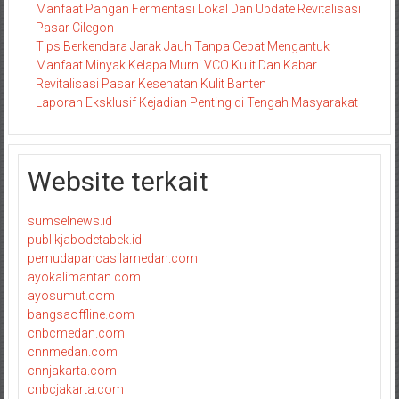
Manfaat Pangan Fermentasi Lokal Dan Update Revitalisasi
Pasar Cilegon
Tips Berkendara Jarak Jauh Tanpa Cepat Mengantuk
Manfaat Minyak Kelapa Murni VCO Kulit Dan Kabar
Revitalisasi Pasar Kesehatan Kulit Banten
Laporan Eksklusif Kejadian Penting di Tengah Masyarakat
Website terkait
sumselnews.id
publikjabodetabek.id
pemudapancasilamedan.com
ayokalimantan.com
ayosumut.com
bangsaoffline.com
cnbcmedan.com
cnnmedan.com
cnnjakarta.com
cnbcjakarta.com