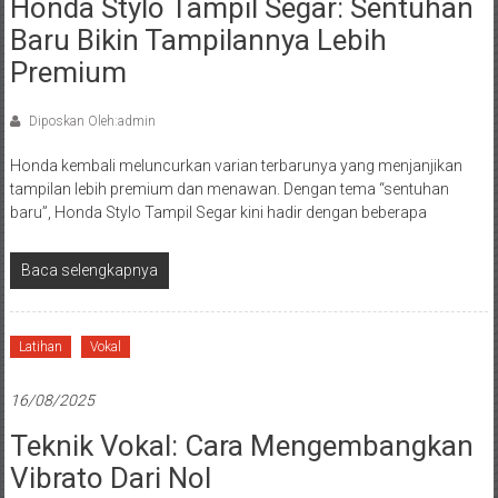
Honda Stylo Tampil Segar: Sentuhan
Baru Bikin Tampilannya Lebih
Premium
Diposkan Oleh:admin
Honda kembali meluncurkan varian terbarunya yang menjanjikan
tampilan lebih premium dan menawan. Dengan tema “sentuhan
baru”, Honda Stylo Tampil Segar kini hadir dengan beberapa
Baca selengkapnya
Latihan
Vokal
16/08/2025
Teknik Vokal: Cara Mengembangkan
Vibrato Dari Nol