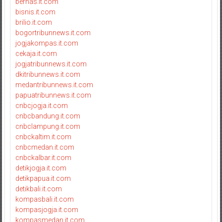
bernas.it.com
bisnis.it.com
brilio.it.com
bogortribunnews.it.com
jogjakompas.it.com
cekaja.it.com
jogjatribunnews.it.com
dkitribunnews.it.com
medantribunnews.it.com
papuatribunnews.it.com
cnbcjogja.it.com
cnbcbandung.it.com
cnbclampung.it.com
cnbckaltim.it.com
cnbcmedan.it.com
cnbckalbar.it.com
detikjogja.it.com
detikpapua.it.com
detikbali.it.com
kompasbali.it.com
kompasjogja.it.com
kompasmedan.it.com