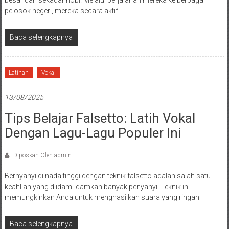
besar dari sekadar hobi. Melalui perjalanan mereka ke berbagai
pelosok negeri, mereka secara aktif
Baca selengkapnya
Latihan
Vokal
13/08/2025
Tips Belajar Falsetto: Latih Vokal
Dengan Lagu-Lagu Populer Ini
Diposkan Oleh:admin
Bernyanyi di nada tinggi dengan teknik falsetto adalah salah satu
keahlian yang diidam-idamkan banyak penyanyi. Teknik ini
memungkinkan Anda untuk menghasilkan suara yang ringan
Baca selengkapnya