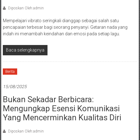
Diposkan Oleh:admin
Mempelajari vibrato seringkali dianggap sebagai salah satu
pencapaian terbesar bagi seorang penyanyi. Getaran nada yang
indah ini menambah keindahan dan emosi pada setiap lagu.
Baca selengkapnya
Berita
15/08/2025
Bukan Sekadar Berbicara:
Mengungkap Esensi Komunikasi
Yang Mencerminkan Kualitas Diri
Diposkan Oleh:admin